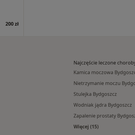
200 zł
Najczęście leczone chorob
Kamica moczowa Bydgosz
Nietrzymanie moczu Bydg
Stulejka Bydgoszcz
Wodniak jądra Bydgoszcz
Zapalenie prostaty Bydgos
Więcej (15)
ramach POLMED
Więcej w kategorii: 