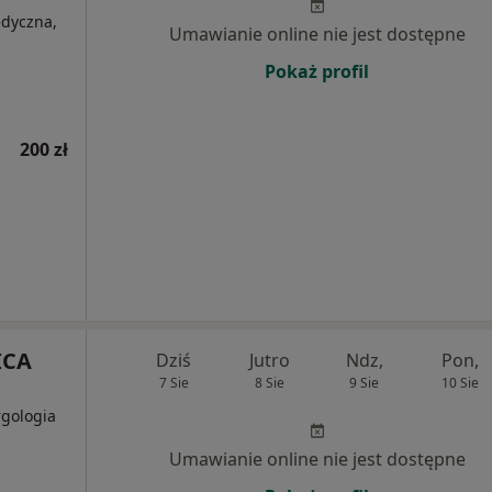
edyczna,
Umawianie online nie jest dostępne
Pokaż profil
200 zł
ICA
Dziś
Jutro
Ndz,
Pon,
7 Sie
8 Sie
9 Sie
10 Sie
rgologia
Umawianie online nie jest dostępne