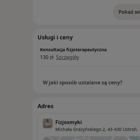
Pokaż wi
o 
Usługi i ceny
Konsultacja fizjoterapeutyczna
130 zł
Szczegóły
W jaki sposób ustalane są ceny?
Adres
Fizjosmyki
Michała Grażyńskiego 2,
43-430
Ustroń