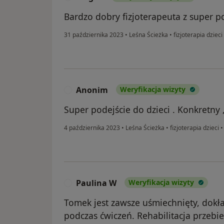
Bardzo dobry fizjoterapeuta z super p
31 października 2023
•
Leśna Ścieżka
•
fizjoterapia dzieci
Anonim
Weryfikacja wizyty
A
Super podejście do dzieci . Konkretny ,
4 października 2023
•
Leśna Ścieżka
•
fizjoterapia dzieci
Paulina W
Weryfikacja wizyty
P
Tomek jest zawsze uśmiechnięty, dokła
podczas ćwiczeń. Rehabilitacja przebi