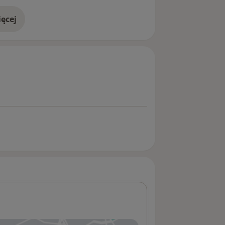
ęcej
doświadczeniu