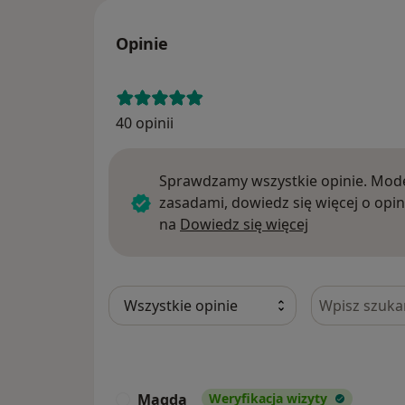
Opinie
40 opinii
Sprawdzamy wszystkie opinie. Mode
zasadami, dowiedz się więcej o opin
Dowiedz się w
na
Dowiedz się więcej
Szukaj w opi
Magda
Weryfikacja wizyty
M