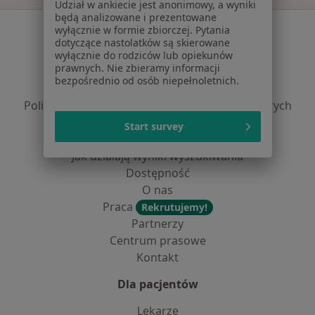
Udział w ankiecie jest anonimowy, a wyniki
będą analizowane i prezentowane
Serwis
wyłącznie w formie zbiorczej. Pytania
dotyczące nastolatków są skierowane
Regulamin
wyłącznie do rodziców lub opiekunów
prawnych. Nie zbieramy informacji
Polityka prywatności pacjentów
bezpośrednio od osób niepełnoletnich.
Polityka prywatności profesjonalistów
Polityka prywatności dla profesjonalistów, których
dane pozyskaliśmy samodzielnie
Start survey
Polityka cookies
Jak działają wyniki wyszukiwania
Dostępność
O nas
Praca
Rekrutujemy!
Partnerzy
Centrum prasowe
Kontakt
Dla pacjentów
Lekarze