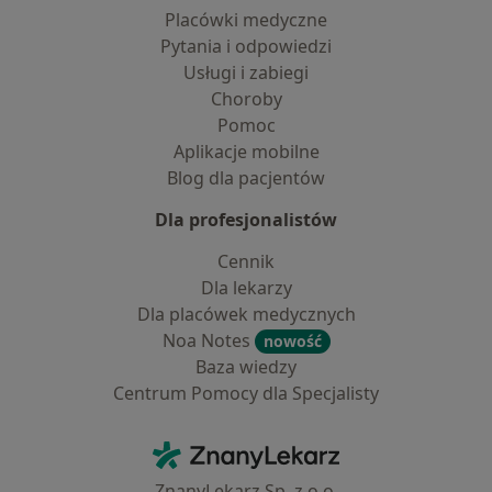
Placówki medyczne
Pytania i odpowiedzi
Usługi i zabiegi
Choroby
Pomoc
Aplikacje mobilne
Blog dla pacjentów
Dla profesjonalistów
Cennik
Dla lekarzy
Dla placówek medycznych
Noa Notes
nowość
Baza wiedzy
Centrum Pomocy dla Specjalisty
Kontakt
ZnanyLekarz - Strona główna
ZnanyLekarz Sp. z o.o.