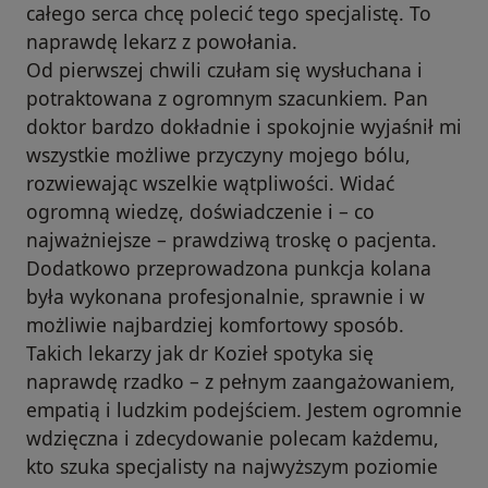
całego serca chcę polecić tego specjalistę. To
naprawdę lekarz z powołania.
Od pierwszej chwili czułam się wysłuchana i
potraktowana z ogromnym szacunkiem. Pan
doktor bardzo dokładnie i spokojnie wyjaśnił mi
wszystkie możliwe przyczyny mojego bólu,
rozwiewając wszelkie wątpliwości. Widać
ogromną wiedzę, doświadczenie i – co
najważniejsze – prawdziwą troskę o pacjenta.
Dodatkowo przeprowadzona punkcja kolana
była wykonana profesjonalnie, sprawnie i w
możliwie najbardziej komfortowy sposób.
Takich lekarzy jak dr Kozieł spotyka się
naprawdę rzadko – z pełnym zaangażowaniem,
empatią i ludzkim podejściem. Jestem ogromnie
wdzięczna i zdecydowanie polecam każdemu,
kto szuka specjalisty na najwyższym poziomie