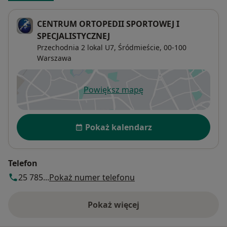
CENTRUM ORTOPEDII SPORTOWEJ I
SPECJALISTYCZNEJ
Przechodnia 2 lokal U7,
Śródmieście
, 00-100
Warszawa
Powiększ mapę
otwiera się w nowej karcie
Dostępność
Pokaż kalendarz
Telefon
25 785...
Pokaż numer telefonu
Pokaż więcej
o adresie