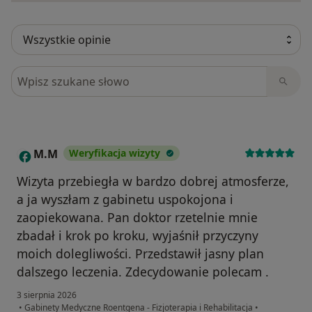
Szukaj w opiniach
M.M
Weryfikacja wizyty
M
Wizyta przebiegła w bardzo dobrej atmosferze,
a ja wyszłam z gabinetu uspokojona i
zaopiekowana. Pan doktor rzetelnie mnie
zbadał i krok po kroku, wyjaśnił przyczyny
moich dolegliwości. Przedstawił jasny plan
dalszego leczenia. Zdecydowanie polecam .
3 sierpnia 2026
•
Gabinety Medyczne Roentgena - Fizjoterapia i Rehabilitacja
•