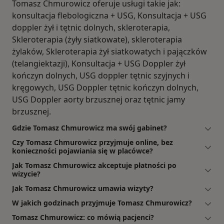
Tomasz Chmurowicz oferuje usługi takie jak:
konsultacja flebologiczna + USG, Konsultacja + USG
doppler żył i tętnic dolnych, skleroterapia,
Skleroterapia (żyły siatkowate), skleroterapia
żylaków, Skleroterapia żył siatkowatych i pajączków
(telangiektazji), Konsultacja + USG Doppler żył
kończyn dolnych, USG doppler tętnic szyjnych i
kręgowych, USG Doppler tętnic kończyn dolnych,
USG Doppler aorty brzusznej oraz tętnic jamy
brzusznej.
Gdzie Tomasz Chmurowicz ma swój gabinet?
Czy Tomasz Chmurowicz przyjmuje online, bez
konieczności pojawiania się w placówce?
Jak Tomasz Chmurowicz akceptuje płatności po
wizycie?
Jak Tomasz Chmurowicz umawia wizyty?
W jakich godzinach przyjmuje Tomasz Chmurowicz?
Tomasz Chmurowicz: co mówią pacjenci?