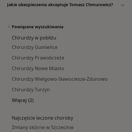
Jakie ubezpieczenia akceptuje Tomasz Chmurowicz?
Powiązane wyszukiwania
Chirurdzy w pobliżu
Chirurdzy Gumieńce
Chirurdzy Prawobrzeże
Chirurdzy Nowe Miasto
Chirurdzy Wielgowo-Sławociesze-Zdunowo
Chirurdzy Turzyn
Więcej (2)
Więcej w kategorii: Chirurdzy w pobliżu
Najczęście leczone choroby
Zmiany skórne w Szczecinie