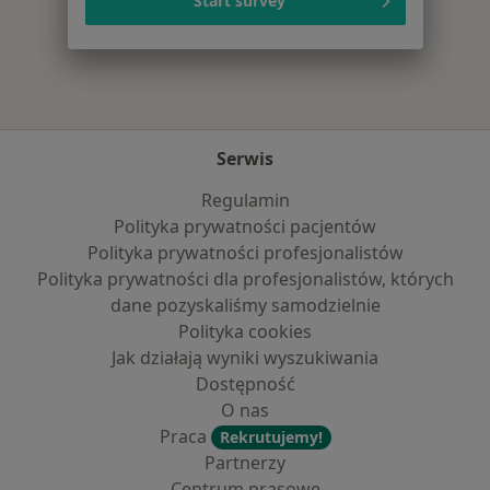
Start survey
Więcej w kategorii: Najpopularniejsze ubezpi
Serwis
Regulamin
Polityka prywatności pacjentów
Polityka prywatności profesjonalistów
Polityka prywatności dla profesjonalistów, których
dane pozyskaliśmy samodzielnie
Polityka cookies
Jak działają wyniki wyszukiwania
Dostępność
O nas
Praca
Rekrutujemy!
Partnerzy
Centrum prasowe