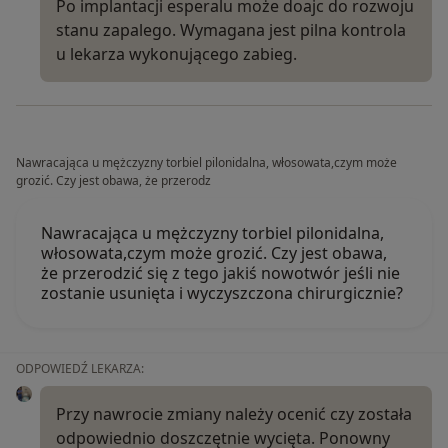
Po implantacji esperalu może doajc do rozwoju
stanu zapalego. Wymagana jest pilna kontrola
u lekarza wykonującego zabieg.
Nawracająca u mężczyzny torbiel pilonidalna, włosowata,czym może
grozić. Czy jest obawa, że przerodz
Nawracająca u mężczyzny torbiel pilonidalna,
włosowata,czym może grozić. Czy jest obawa,
że przerodzić się z tego jakiś nowotwór jeśli nie
zostanie usunięta i wyczyszczona chirurgicznie?
ODPOWIEDŹ LEKARZA:
Przy nawrocie zmiany należy ocenić czy została
odpowiednio doszczętnie wycięta. Ponowny