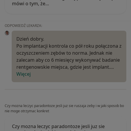
mówi o tym, że…
ODPOWIEDŹ LEKARZA:
Dzień dobry.
Po implantacji kontrola co pół roku połączona z
oczyszczeniem zębów to norma. Jednak nie
zalecam aby co 6 miesięcy wykonywać badanie
rentgenowskie miejsca, gdzie jest implant.…
Więcej
Czy mozna leczyc paradontoze jesli juz sie ruszaja zeby i w jaki sposob bo
nie moge otrzymac konkret
Czy mozna leczyc paradontoze jesli juz sie