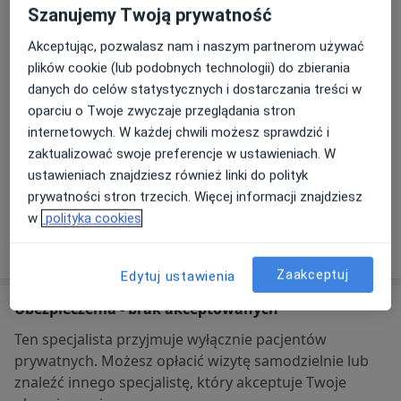
Szanujemy Twoją prywatność
Dostępność
Pokaż kalendarz
Akceptując, pozwalasz nam i naszym partnerom używać
plików cookie (lub podobnych technologii) do zbierania
danych do celów statystycznych i dostarczania treści w
Metody płatności (wizyty prywatne)
oparciu o Twoje zwyczaje przeglądania stron
Przelew na konto
internetowych. W każdej chwili możesz sprawdzić i
Płatność ratalna
zaktualizować swoje preferencje w ustawieniach. W
Gotówka
ustawieniach znajdziesz również linki do polityk
Karta płatnicza
prywatności stron trzecich. Więcej informacji znajdziesz
w
polityka cookies
Pokaż więcej
o adresie
Zaakceptuj
Edytuj ustawienia
Ubezpieczenia - brak akceptowanych
Ten specjalista przyjmuje wyłącznie pacjentów
prywatnych. Możesz opłacić wizytę samodzielnie lub
znaleźć innego specjalistę, który akceptuje Twoje