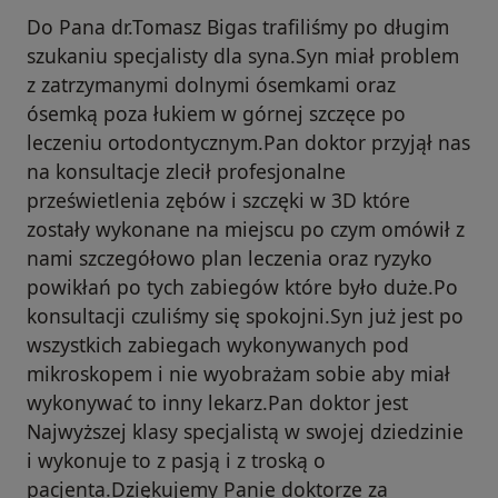
Do Pana dr.Tomasz Bigas trafiliśmy po długim
szukaniu specjalisty dla syna.Syn miał problem
z zatrzymanymi dolnymi ósemkami oraz
ósemką poza łukiem w górnej szczęce po
leczeniu ortodontycznym.Pan doktor przyjął nas
na konsultacje zlecił profesjonalne
prześwietlenia zębów i szczęki w 3D które
zostały wykonane na miejscu po czym omówił z
nami szczegółowo plan leczenia oraz ryzyko
powikłań po tych zabiegów które było duże.Po
konsultacji czuliśmy się spokojni.Syn już jest po
wszystkich zabiegach wykonywanych pod
mikroskopem i nie wyobrażam sobie aby miał
wykonywać to inny lekarz.Pan doktor jest
Najwyższej klasy specjalistą w swojej dziedzinie
i wykonuje to z pasją i z troską o
pacjenta.Dziękujemy Panie doktorze za