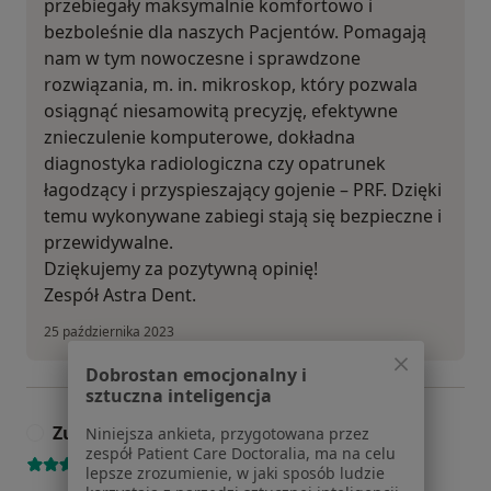
przebiegały maksymalnie komfortowo i
bezboleśnie dla naszych Pacjentów. Pomagają
nam w tym nowoczesne i sprawdzone
rozwiązania, m. in. mikroskop, który pozwala
osiągnąć niesamowitą precyzję, efektywne
znieczulenie komputerowe, dokładna
diagnostyka radiologiczna czy opatrunek
łagodzący i przyspieszający gojenie – PRF. Dzięki
temu wykonywane zabiegi stają się bezpieczne i
przewidywalne.
Dziękujemy za pozytywną opinię!
Zespół Astra Dent.
25 października 2023
Dobrostan emocjonalny i
sztuczna inteligencja
Zuzanna
Numer telefonu zweryfikowany
Niniejsza ankieta, przygotowana przez
Z
zespół Patient Care Doctoralia, ma na celu
lepsze zrozumienie, w jaki sposób ludzie