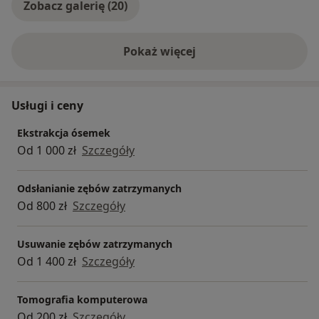
Zobacz galerię (20)
Pokaż więcej
o doświadczeniu
Usługi i ceny
Ekstrakcja ósemek
Od 1 000 zł
Szczegóły
Odsłanianie zębów zatrzymanych
Od 800 zł
Szczegóły
Usuwanie zębów zatrzymanych
Od 1 400 zł
Szczegóły
Tomografia komputerowa
Od 200 zł
Szczegóły