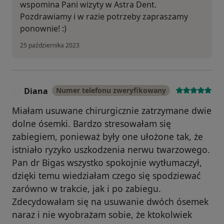
wspomina Pani wizyty w Astra Dent.
Pozdrawiamy i w razie potrzeby zapraszamy
ponownie! :)
25 października 2023
Diana
Numer telefonu zweryfikowany
D
Miałam usuwane chirurgicznie zatrzymane dwie
dolne ósemki. Bardzo stresowałam się
zabiegiem, ponieważ były one ułożone tak, że
istniało ryzyko uszkodzenia nerwu twarzowego.
Pan dr Bigas wszystko spokojnie wytłumaczył,
dzięki temu wiedziałam czego się spodziewać
zarówno w trakcie, jak i po zabiegu.
Zdecydowałam się na usuwanie dwóch ósemek
naraz i nie wyobrażam sobie, że ktokolwiek