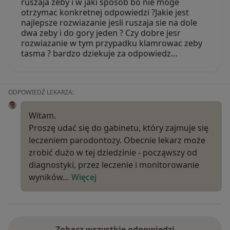
ruszaja zeby i w jaki sposob bo nie moge
otrzymac konkretnej odpowiedzi ?Jakie jest
najlepsze rozwiazanie jesli ruszaja sie na dole
dwa zeby i do gory jeden ? Czy dobre jesr
rozwiazanie w tym przypadku klamrowac zeby
tasma ? bardzo dziekuje za odpowiedz…
ODPOWIEDŹ LEKARZA:
Witam.
Proszę udać się do gabinetu, który zajmuje się
leczeniem parodontozy. Obecnie lekarz może
zrobić dużo w tej dziedzinie - począwszy od
diagnostyki, przez leczenie i monitorowanie
wyników…
Więcej
Zobacz wszystkie odpowiedzi