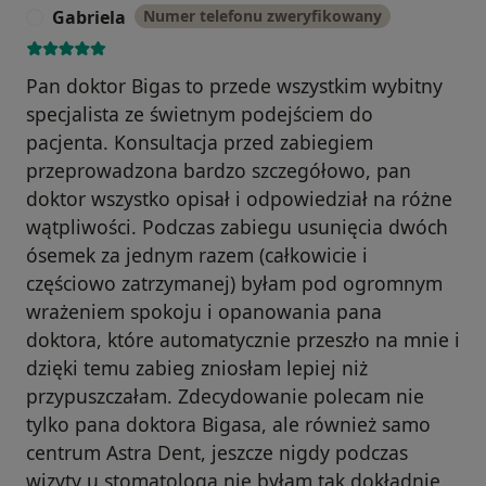
Gabriela
Numer telefonu zweryfikowany
G
Pan doktor Bigas to przede wszystkim wybitny
specjalista ze świetnym podejściem do
pacjenta. Konsultacja przed zabiegiem
przeprowadzona bardzo szczegółowo, pan
doktor wszystko opisał i odpowiedział na różne
wątpliwości. Podczas zabiegu usunięcia dwóch
ósemek za jednym razem (całkowicie i
częściowo zatrzymanej) byłam pod ogromnym
wrażeniem spokoju i opanowania pana
doktora, które automatycznie przeszło na mnie i
dzięki temu zabieg zniosłam lepiej niż
przypuszczałam. Zdecydowanie polecam nie
tylko pana doktora Bigasa, ale również samo
centrum Astra Dent, jeszcze nigdy podczas
wizyty u stomatologa nie byłam tak dokładnie