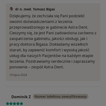
dr n. med. Tomasz Bigas
Dziękujemy, że zechciała się Pani podzielić
swoimi doświadczeniami z leczenia
przeprowadzonego w gabinecie Astra Dent.
Cieszymy się, że jest Pani zadowolona zarówno z
zaopatrzenia gabinetu, jakości obsługi, jak i
pracy doktora Bigasa. Dokładamy wszelkich
starań, by zapewnić komfort i wysoką jakość
usług dla naszych Pacjentów na każdym etapie
leczenia. Pozdrawiamy serdecznie i zapraszamy
ponownie – zespół Astra Dent.
10 lipca 2024
Dominik Z
Numer telefonu zweryfikowany
D