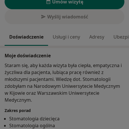
Umów wizytę
Wyślij wiadomość
Doświadczenie
Usługi i ceny
Adresy
Ubezpi
Moje doświadczenie
Staram się, aby każda wizyta była ciepła, empatyczna i
życzliwa dla pacjenta, lubiąca pracę również z
młodszymi pacjentami. Wiedzę dot. Stomatologii
zdobyłam na Narodowym Uniwersytecie Medycznym
w Kijowie oraz Warszawskim Uniwersytecie
Medycznym.
Zakres porad
Stomatologia dziecięca
Stomatologia ogólna