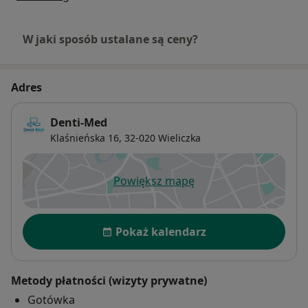
W jaki sposób ustalane są ceny?
Adres
Denti-Med
Klaśnieńska 16,
32-020
Wieliczka
Powiększ mapę
otwiera się w nowej karcie
Dostępność
Pokaż kalendarz
Metody płatności (wizyty prywatne)
Gotówka