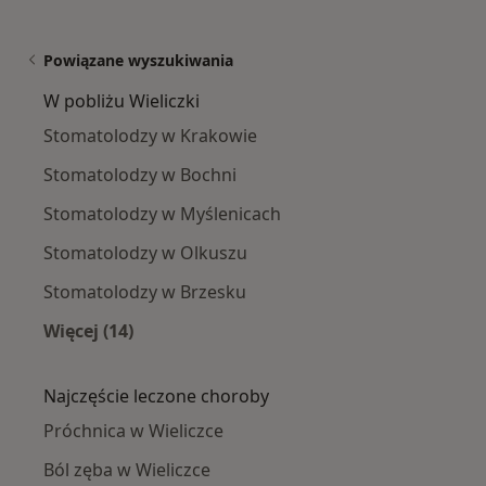
Powiązane wyszukiwania
W pobliżu Wieliczki
Stomatolodzy w Krakowie
Stomatolodzy w Bochni
Stomatolodzy w Myślenicach
Stomatolodzy w Olkuszu
Stomatolodzy w Brzesku
Więcej (14)
Więcej w kategorii: W pobliżu Wieliczki
Najczęście leczone choroby
Próchnica w Wieliczce
Ból zęba w Wieliczce