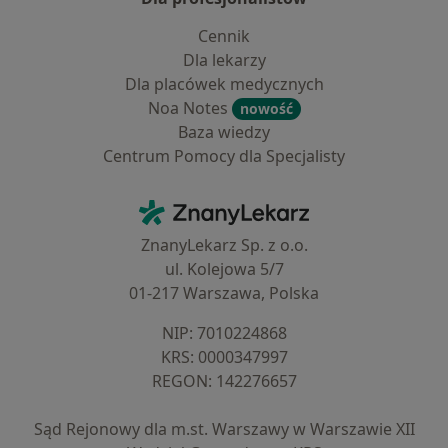
Cennik
Dla lekarzy
Dla placówek medycznych
Noa Notes
nowość
Baza wiedzy
Centrum Pomocy dla Specjalisty
Kontakt
ZnanyLekarz - Strona główna
ZnanyLekarz Sp. z o.o.
ul. Kolejowa 5/7
01-217 Warszawa, Polska
NIP: ⁠7010224868
KRS: ⁠0000347997
REGON: ⁠142276657
Sąd Rejonowy dla m.st. Warszawy w Warszawie XII