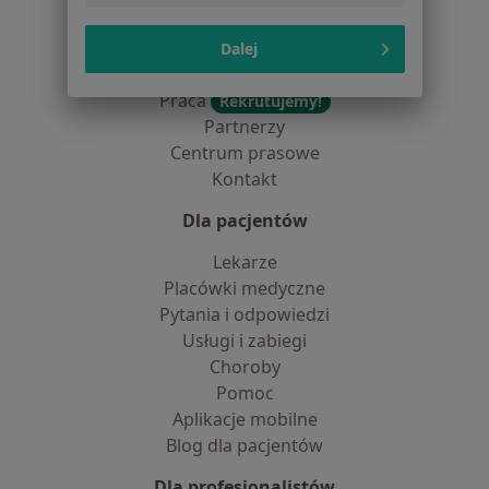
Jak działają wyniki wyszukiwania
Dostępność
Dalej
O nas
Praca
Rekrutujemy!
Partnerzy
Centrum prasowe
Kontakt
Dla pacjentów
Lekarze
Placówki medyczne
Pytania i odpowiedzi
Usługi i zabiegi
Choroby
Pomoc
Aplikacje mobilne
Blog dla pacjentów
Dla profesjonalistów