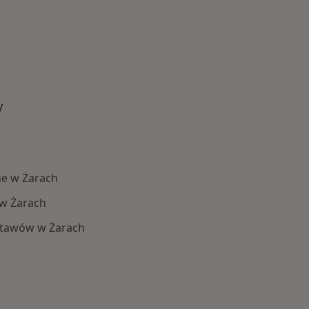
y
e w Żarach
w Żarach
stawów w Żarach