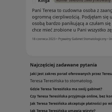
Kinga
Numer telefonu zweryfikowany
K
Pani Teresa to cudowna osoba z zaan
ogromną cierpliwością. Podjęłam się 
osobą bardzo panikującą a czułam się 
chce mieć zrobione u Pani wszystko zę
18 czerwca 2023
•
Prywatny Gabinet Stomatologiczny
•
In
Najczęściej zadawane pytania
Jaki jest zakres porad oferowanych przez Teres
Teresa Teresińska to stomatolog.
Gdzie Teresa Teresińska ma swój gabinet?
Czy Teresa Teresińska przyjmuje online, bez ko
Jak Teresa Teresińska akceptuje płatności po wi
Jak Teresa Teresińska umawia wizyty?