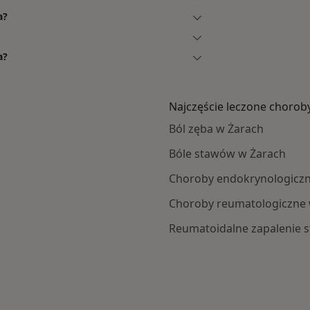
a?
a?
Najczęście leczone chorob
Ból zęba w Żarach
Bóle stawów w Żarach
Choroby endokrynologiczn
Choroby reumatologiczne 
Reumatoidalne zapalenie 