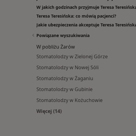
W jakich godzinach przyjmuje Teresa Teresińsk
Teresa Teresińska: co mówią pacjenci?
Jakie ubezpieczenia akceptuje Teresa Teresińsk
Powiązane wyszukiwania
W pobliżu Żarów
Stomatolodzy w Zielonej Górze
Stomatolodzy w Nowej Sóli
Stomatolodzy w Żaganiu
Stomatolodzy w Gubinie
Stomatolodzy w Kożuchowie
Więcej (14)
Więcej w kategorii: W pobliżu Żarów