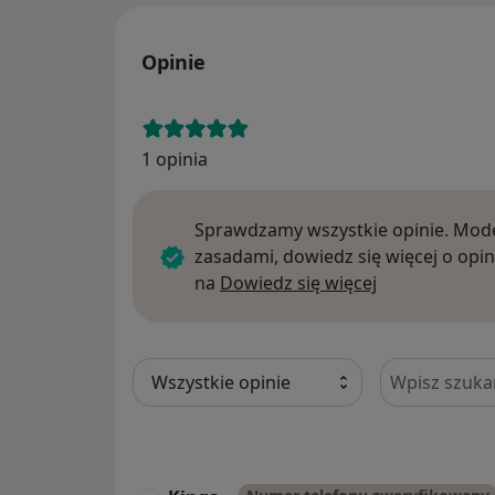
Opinie
1 opinia
Sprawdzamy wszystkie opinie. Mode
zasadami, dowiedz się więcej o opin
Dowiedz się w
na
Dowiedz się więcej
Szukaj w opi