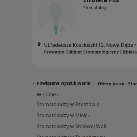
Stomatolog
Ul.Tadeusza Kościuszki 12, Nowa Dęba
•
Prywatny Gabinet Stomatologiczny Elżbieta 
Powiązane wyszukiwania
|
Oferty pracy - St
W pobliżu
Stomatolodzy w Rzeszowie
Stomatolodzy w Mielcu
Stomatolodzy w Stalowej Woli