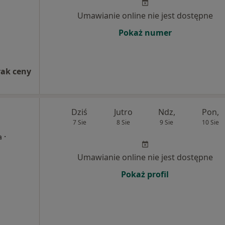
Umawianie online nie jest dostępne
Pokaż numer
rak ceny
Dziś
Jutro
Ndz,
Pon,
7 Sie
8 Sie
9 Sie
10 Sie
·
a
Umawianie online nie jest dostępne
Pokaż profil