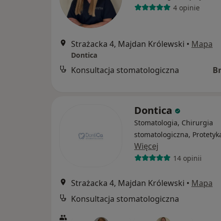
4 opinie
Strażacka 4, Majdan Królewski
•
Mapa
Dontica
Konsultacja stomatologiczna
B
Dontica
Stomatologia, Chirurgia
stomatologiczna, Protetyk
Więcej
14 opinii
Strażacka 4, Majdan Królewski
•
Mapa
Konsultacja stomatologiczna