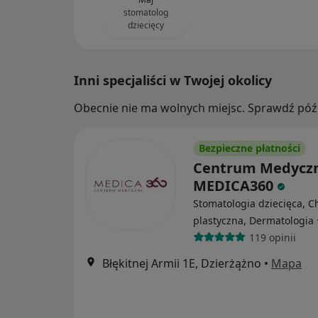
stomatolog
dziecięcy
Inni specjaliści w Twojej okolicy
Obecnie nie ma wolnych miejsc. Sprawdź późn
Bezpieczne płatności
Centrum Medycz
MEDICA360
Stomatologia dziecięca, C
plastyczna, Dermatologia
119 opinii
Błękitnej Armii 1E, Dzierżążno
•
Mapa