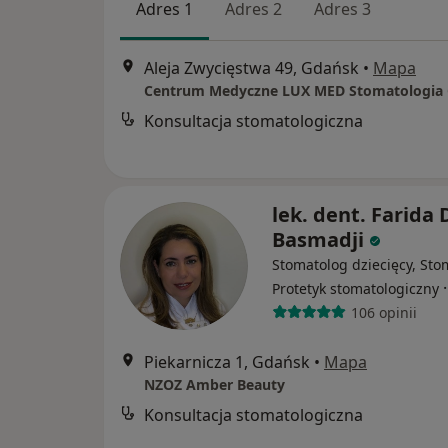
Adres 1
Adres 2
Adres 3
Aleja Zwycięstwa 49, Gdańsk
•
Mapa
Konsultacja stomatologiczna
lek. dent. Farida 
Basmadji
Stomatolog dziecięcy, Sto
Protetyk stomatologiczny
106 opinii
Piekarnicza 1, Gdańsk
•
Mapa
NZOZ Amber Beauty
Konsultacja stomatologiczna