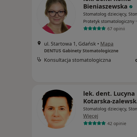
Bieniaszewska
Stomatolog dziecięcy, Sto
Protetyk stomatologiczny
67 opinii
ul. Startowa 1, Gdańsk
•
Mapa
DENTUS Gabinety Stomatologiczne
Konsultacja stomatologiczna
lek. dent. Lucyna
Kotarska-zalewsk
Stomatolog dziecięcy, Sto
Więcej
42 opinie