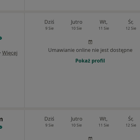
Dziś
Jutro
Wt,
Śr,
9 Sie
10 Sie
11 Sie
12 Sie
Umawianie online nie jest dostępne
·
Więcej
Pokaż profil
m
Dziś
Jutro
Wt,
Śr,
9 Sie
10 Sie
11 Sie
12 Sie