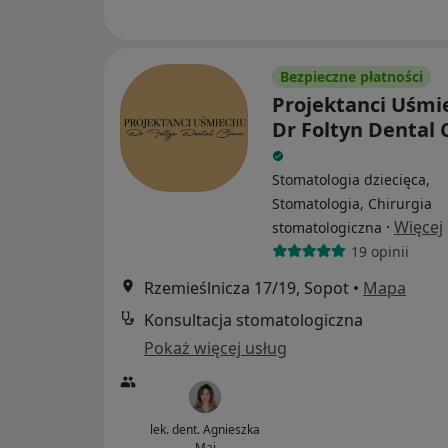
Bezpieczne płatności
Projektanci Uśmi
Dr Foltyn Dental C
Stomatologia dziecięca,
Stomatologia, Chirurgia
·
Więcej
stomatologiczna
19 opinii
Rzemieślnicza 17/19, Sopot
•
Mapa
Konsultacja stomatologiczna
Pokaż więcej usług
lek. dent. Agnieszka
Maj