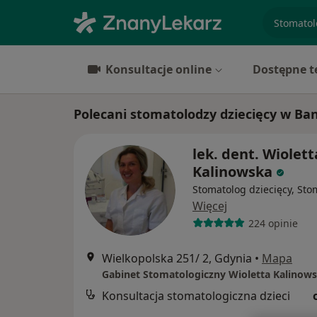
specjaliz
Konsultacje online
Dostępne t
Polecani stomatolodzy dziecięcy w Ban
lek. dent. Wiolett
Kalinowska
Stomatolog dziecięcy, Sto
Więcej
224 opinie
Wielkopolska 251/ 2, Gdynia
•
Mapa
Gabinet Stomatologiczny Wioletta Kalinow
Konsultacja stomatologiczna dzieci