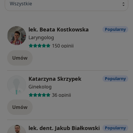
Wszystkie
lek. Beata Kostkowska
Popularny
Laryngolog
150 opinii
Umów
Katarzyna Skrzypek
Popularny
Ginekolog
36 opinii
Umów
lek. dent. Jakub Białkowski
Popularny