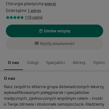
Chirurgia plastyczna
więcej
Dzierżążno
1 adres
119 opinii
Umów wizytę
Wyślij wiadomość
O nas
Usługi
Specjaliści
Adresy
Opinie
O nas
Nasz zespół to elitarna grupa doświadczonych lekarzy,
wykwalifikowanych pielęgniarek i specjalistów
medycznych, zjednoczonych wspólnym celem – troski
o Twoje zdrowie i doskonałe samopoczucie. Kładziemy