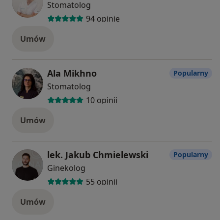
Stomatolog
94 opinie
Umów
Ala Mikhno
Popularny
Stomatolog
10 opinii
Umów
lek. Jakub Chmielewski
Popularny
Ginekolog
55 opinii
Umów