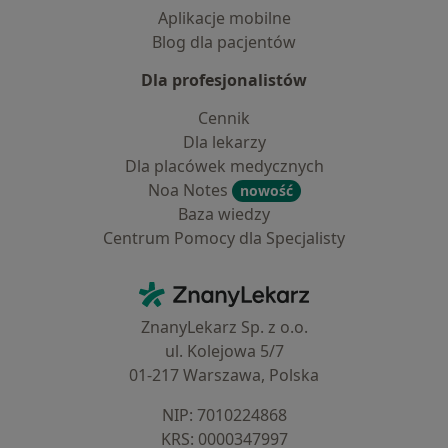
Aplikacje mobilne
Blog dla pacjentów
Dla profesjonalistów
Cennik
Dla lekarzy
Dla placówek medycznych
Noa Notes
nowość
Baza wiedzy
Centrum Pomocy dla Specjalisty
Kontakt
ZnanyLekarz - Strona główna
ZnanyLekarz Sp. z o.o.
ul. Kolejowa 5/7
01-217 Warszawa, Polska
NIP: ⁠7010224868
KRS: ⁠0000347997