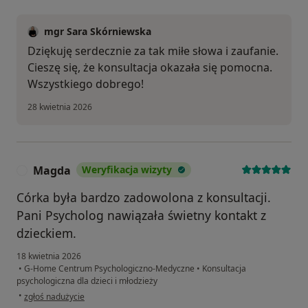
mgr Sara Skórniewska
Dziękuję serdecznie za tak miłe słowa i zaufanie.
Cieszę się, że konsultacja okazała się pomocna.
Wszystkiego dobrego!
28 kwietnia 2026
Magda
Weryfikacja wizyty
M
Córka była bardzo zadowolona z konsultacji.
Pani Psycholog nawiązała świetny kontakt z
dzieckiem.
18 kwietnia 2026
•
G-Home Centrum Psychologiczno-Medyczne
•
Konsultacja
psychologiczna dla dzieci i młodzieży
w opinii użytkownika Magda
•
zgłoś nadużycie