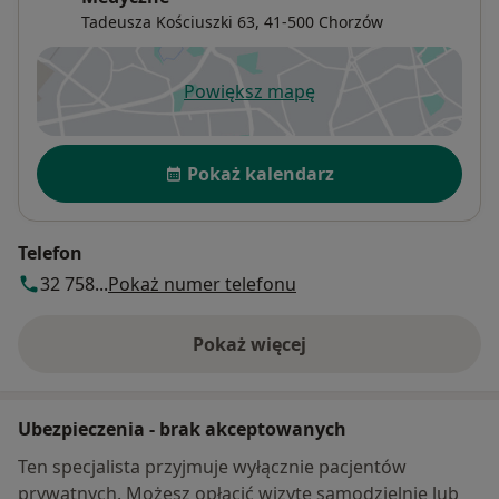
Tadeusza Kościuszki 63,
41-500
Chorzów
Powiększ mapę
otwiera się w nowej karcie
Dostępność
Pokaż kalendarz
Telefon
32 758...
Pokaż numer telefonu
Pokaż więcej
o adresie
Ubezpieczenia - brak akceptowanych
Ten specjalista przyjmuje wyłącznie pacjentów
prywatnych. Możesz opłacić wizytę samodzielnie lub