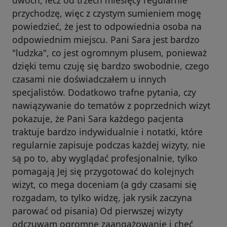
przychodzę, więc z czystym sumieniem mogę
powiedzieć, że jest to odpowiednia osoba na
odpowiednim miejscu. Pani Sara jest bardzo
"ludzka", co jest ogromnym plusem, ponieważ
dzięki temu czuję się bardzo swobodnie, czego
czasami nie doświadczałem u innych
specjalistów. Dodatkowo trafne pytania, czy
nawiązywanie do tematów z poprzednich wizyt
pokazuje, że Pani Sara każdego pacjenta
traktuje bardzo indywidualnie i notatki, które
regularnie zapisuje podczas każdej wizyty, nie
są po to, aby wyglądać profesjonalnie, tylko
pomagają Jej się przygotować do kolejnych
wizyt, co mega doceniam (a gdy czasami się
rozgadam, to tylko widzę, jak rysik zaczyna
parować od pisania) Od pierwszej wizyty
odczuwam ogromne zaangażowanie i chęć