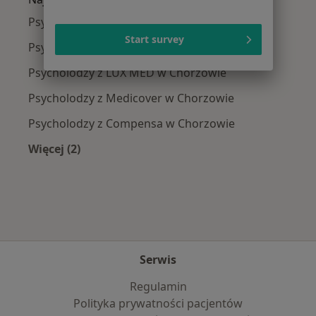
Psycholodzy z NFZ w Chorzowie
Start survey
Psycholodzy z PZU Zdrowie w Chorzowie
Psycholodzy z LUX MED w Chorzowie
Psycholodzy z Medicover w Chorzowie
Psycholodzy z Compensa w Chorzowie
Więcej (2)
Więcej w kategorii: Najpopularniejsze ubezpie
Serwis
Regulamin
Polityka prywatności pacjentów