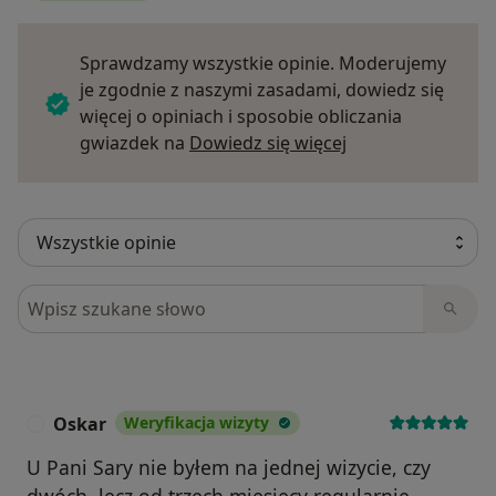
Sprawdzamy wszystkie opinie. Moderujemy
je zgodnie z naszymi zasadami, dowiedz się
więcej o opiniach i sposobie obliczania
Dowiedz się więce
gwiazdek na
Dowiedz się więcej
Szukaj w opiniach
Oskar
Weryfikacja wizyty
O
U Pani Sary nie byłem na jednej wizycie, czy
dwóch, lecz od trzech miesięcy regularnie