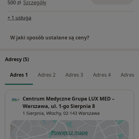
500 zł
Szczegóły
+ 1 usługa
W jaki sposób ustalane są ceny?
Adresy (5)
Adres 1
Adres 2
Adres 3
Adres 4
Adres 5
Centrum Medyczne Grupa LUX MED –
Warszawa, ul. 1-go Sierpnia 8
1 Sierpnia,
Włochy
, 02-143
Warszawa
Powiększ mapę
otwiera się w nowej karcie