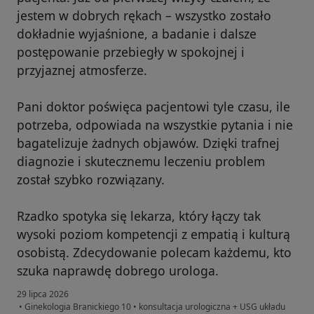
jestem w dobrych rękach – wszystko zostało
dokładnie wyjaśnione, a badanie i dalsze
postępowanie przebiegły w spokojnej i
przyjaznej atmosferze.
Pani doktor poświęca pacjentowi tyle czasu, ile
potrzeba, odpowiada na wszystkie pytania i nie
bagatelizuje żadnych objawów. Dzięki trafnej
diagnozie i skutecznemu leczeniu problem
został szybko rozwiązany.
Rzadko spotyka się lekarza, który łączy tak
wysoki poziom kompetencji z empatią i kulturą
osobistą. Zdecydowanie polecam każdemu, kto
szuka naprawdę dobrego urologa.
29 lipca 2026
•
Ginekologia Branickiego 10
•
konsultacja urologiczna + USG układu