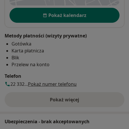
Dostępność
Pokaż kalendarz
Metody płatności (wizyty prywatne)
Gotówka
Karta płatnicza
Blik
Przelew na konto
Telefon
22 332...
Pokaż numer telefonu
Pokaż więcej
o adresie
Ubezpieczenia - brak akceptowanych