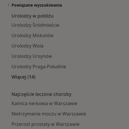
Powiązane wyszukiwania
Urolodzy w pobliżu
Urolodzy Śródmieście
Urolodzy Mokotów
Urolodzy Wola
Urolodzy Ursynów
Urolodzy Praga-Południe
Więcej (14)
Więcej w kategorii: Urolodzy w pobliżu
Najczęście leczone choroby
Kamica nerkowa w Warszawie
Nietrzymanie moczu w Warszawie
Przerost prostaty w Warszawie