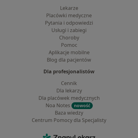
Lekarze
Placówki medyczne
Pytania i odpowiedzi
Usługi i zabiegi
Choroby
Pomoc
Aplikacje mobilne
Blog dla pacjentów
Dla profesjonalistów
Cennik
Dla lekarzy
Dla placówek medycznych
Noa Notes
nowość
Baza wiedzy
Centrum Pomocy dla Specjalisty
Kontakt
ZnanyLekarz - Strona główna