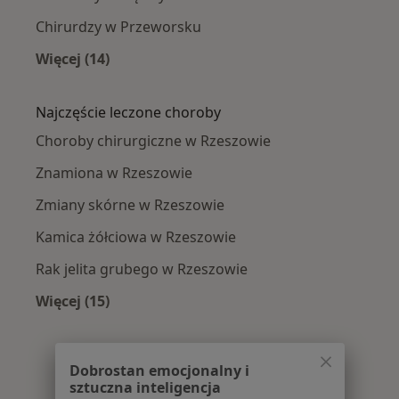
Chirurdzy w Przeworsku
Więcej (14)
Więcej w kategorii: W pobliżu Rzeszowa
Najczęście leczone choroby
Choroby chirurgiczne w Rzeszowie
Znamiona w Rzeszowie
Zmiany skórne w Rzeszowie
Kamica żółciowa w Rzeszowie
Rak jelita grubego w Rzeszowie
Więcej (15)
Więcej w kategorii: Najczęście leczone chorob
Dobrostan emocjonalny i
sztuczna inteligencja