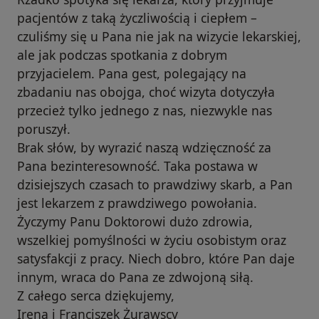
pacjentów z taką życzliwością i ciepłem –
czuliśmy się u Pana nie jak na wizycie lekarskiej,
ale jak podczas spotkania z dobrym
przyjacielem. Pana gest, polegający na
zbadaniu nas obojga, choć wizyta dotyczyła
przecież tylko jednego z nas, niezwykle nas
poruszył.
Brak słów, by wyrazić naszą wdzięczność za
Pana bezinteresowność. Taka postawa w
dzisiejszych czasach to prawdziwy skarb, a Pan
jest lekarzem z prawdziwego powołania.
Życzymy Panu Doktorowi dużo zdrowia,
wszelkiej pomyślności w życiu osobistym oraz
satysfakcji z pracy. Niech dobro, które Pan daje
innym, wraca do Pana ze zdwojoną siłą.
Z całego serca dziękujemy,
Irena i Franciszek Żurawscy