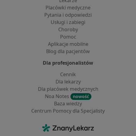
Lekarze
Placówki medyczne
Pytania i odpowiedzi
Usługi i zabiegi
Choroby
Pomoc
Aplikacje mobilne
Blog dla pacjentów
Dla profesjonalistów
Cennik
Dla lekarzy
Dla placówek medycznych
Noa Notes
nowość
Baza wiedzy
Centrum Pomocy dla Specjalisty
Kontakt
ZnanyLekarz - Strona główna