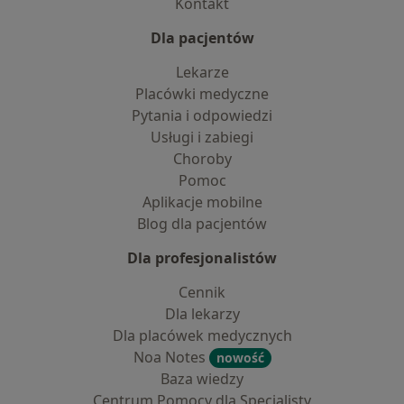
Kontakt
Dla pacjentów
Lekarze
Placówki medyczne
Pytania i odpowiedzi
Usługi i zabiegi
Choroby
Pomoc
Aplikacje mobilne
Blog dla pacjentów
Dla profesjonalistów
Cennik
Dla lekarzy
Dla placówek medycznych
Noa Notes
nowość
Baza wiedzy
Centrum Pomocy dla Specjalisty