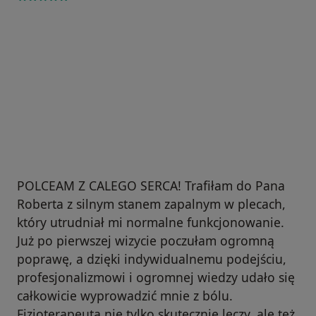
POLCEAM Z CALEGO SERCA! Trafiłam do Pana
Roberta z silnym stanem zapalnym w plecach,
który utrudniał mi normalne funkcjonowanie.
Już po pierwszej wizycie poczułam ogromną
poprawę, a dzięki indywidualnemu podejściu,
profesjonalizmowi i ogromnej wiedzy udało się
całkowicie wyprowadzić mnie z bólu.
Fizjoterapeuta nie tylko skutecznie leczy, ale też