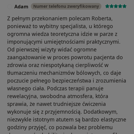
Adam
Numer telefonu zweryfikowany
A
Z pełnym przekonaniem polecam Roberta,
ponieważ to wybitny specjalista, u którego
ogromna wiedza teoretyczna idzie w parze z
imponującymi umiejętnościami praktycznymi.
Od pierwszej wizyty widać ogromne
zaangażowanie w proces powrotu pacjenta do
zdrowia oraz niespotykaną cierpliwość w
tłumaczeniu mechanizmów bólowych, co daje
poczucie pełnego bezpieczeństwa i zrozumienia
własnego ciała. Podczas terapii panuje
rewelacyjna, swobodna atmosfera, która
sprawia, że nawet trudniejsze ćwiczenia
wykonuje się z przyjemnością. Dodatkowym,
niezwykle istotnym atutem są bardzo elastyczne
godziny przyjęć, co pozwala bez problemu