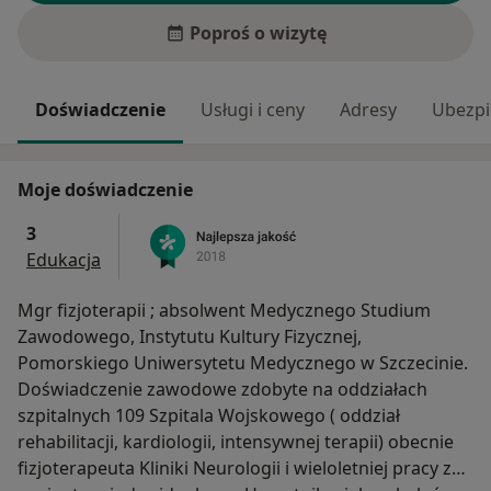
Poproś o wizytę
Doświadczenie
Usługi i ceny
Adresy
Ubezpi
Moje doświadczenie
3
Edukacja
Mgr fizjoterapii ; absolwent Medycznego Studium
Zawodowego, Instytutu Kultury Fizycznej,
Pomorskiego Uniwersytetu Medycznego w Szczecinie.
Doświadczenie zawodowe zdobyte na oddziałach
szpitalnych 109 Szpitala Wojskowego ( oddział
rehabilitacji, kardiologii, intensywnej terapii) obecnie
fizjoterapeuta Kliniki Neurologii i wieloletniej pracy z