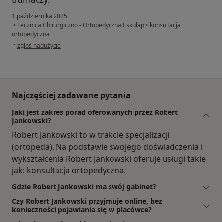
1 października 2025
•
Lecznica Chirurgiczno - Ortopedyczna Eskulap
•
konsultacja
ortopedyczna
w opinii użytkownika Piotr
•
zgłoś nadużycie
Najczęściej zadawane pytania
Jaki jest zakres porad oferowanych przez Robert
Jankowski?
Robert Jankowski to w trakcie specjalizacji
(ortopeda). Na podstawie swojego doświadczenia i
wykształcenia Robert Jankowski oferuje usługi takie
jak: konsultacja ortopedyczna.
Gdzie Robert Jankowski ma swój gabinet?
Czy Robert Jankowski przyjmuje online, bez
konieczności pojawiania się w placówce?