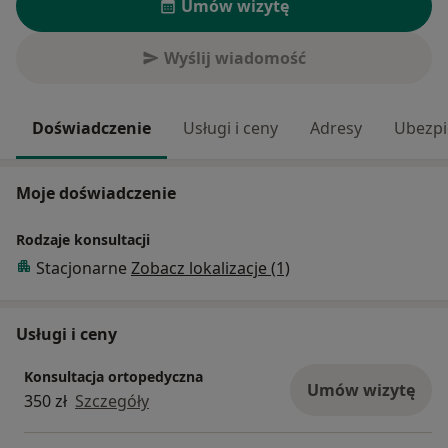
Umów wizytę
Wyślij wiadomość
Doświadczenie
Usługi i ceny
Adresy
Ubezpi
Moje doświadczenie
Rodzaje konsultacji
Stacjonarne
Zobacz lokalizacje (1)
Usługi i ceny
Konsultacja ortopedyczna
Umów wizytę
350 zł
Szczegóły