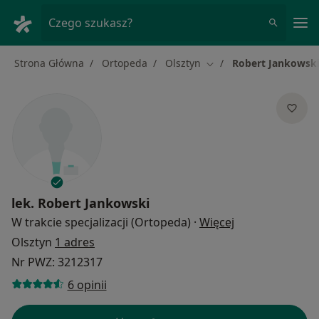
Me
Czego szukasz?
Strona Główna
Ortopeda
Olsztyn
Robert Jankowsk
Zmień miasto
lek.
Robert Jankowski
O specjalizacja
W trakcie specjalizacji (Ortopeda)
·
Więcej
Olsztyn
1 adres
Nr PWZ: 3212317
6 opinii