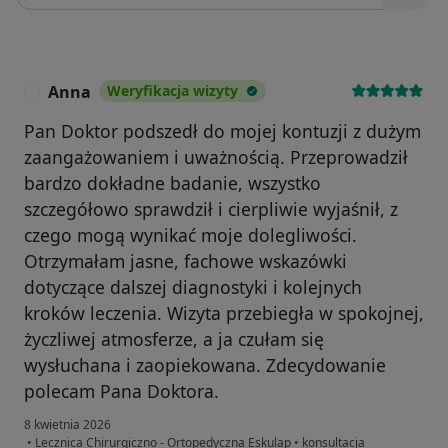
Anna
Weryfikacja wizyty
A
Pan Doktor podszedł do mojej kontuzji z dużym
zaangażowaniem i uważnością. Przeprowadził
bardzo dokładne badanie, wszystko
szczegółowo sprawdził i cierpliwie wyjaśnił, z
czego mogą wynikać moje dolegliwości.
Otrzymałam jasne, fachowe wskazówki
dotyczące dalszej diagnostyki i kolejnych
kroków leczenia. Wizyta przebiegła w spokojnej,
życzliwej atmosferze, a ja czułam się
wysłuchana i zaopiekowana. Zdecydowanie
polecam Pana Doktora.
8 kwietnia 2026
•
Lecznica Chirurgiczno - Ortopedyczna Eskulap
•
konsultacja