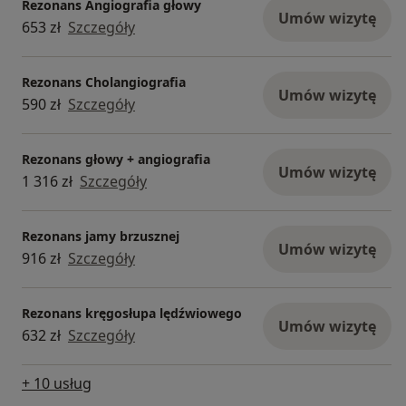
Rezonans Angiografia głowy
Umów wizytę
653 zł
Szczegóły
Rezonans Cholangiografia
Umów wizytę
590 zł
Szczegóły
Rezonans głowy + angiografia
Umów wizytę
1 316 zł
Szczegóły
Rezonans jamy brzusznej
Umów wizytę
916 zł
Szczegóły
Rezonans kręgosłupa lędźwiowego
Umów wizytę
632 zł
Szczegóły
+ 10 usług