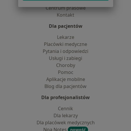
Partnerzy
Centrum prasowe
Kontakt
Dla pacjentów
Lekarze
Placówki medyczne
Pytania i odpowiedzi
Usługi i zabiegi
Choroby
Pomoc
Aplikacje mobilne
Blog dla pacjentów
Dla profesjonalistów
Cennik
Dla lekarzy
Dla placówek medycznych
Noa Notes
nowość