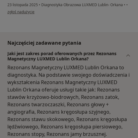
23 listopada 2025
•
Diagnostyka Obrazowa LUXMED Lublin- Orkana
•
•
w opinii użytkownika RK
zgłoś nadużycie
Najczęściej zadawane pytania
Jaki jest zakres porad oferowanych przez Rezonans
Magnetyczny LUXMED Lublin Orkana?
Rezonans Magnetyczny LUXMED Lublin Orkana to
diagnostyka. Na podstawie swojego doświadczenia i
wykształcenia Rezonans Magnetyczny LUXMED
Lublin Orkana oferuje usługi takie jak: Rezonans
stawów krzyżowo-biodrowych, Rezonans zatok,
Rezonans twarzoczaszki, Rezonans głowy +
angiografia, Rezonans kręgosłupa szyjnego,
Rezonans stawu skokowego, Rezonans kręgosłupa
lędźwiowego, Rezonans kręgosłupa piersiowego,
Rezonans stopy, Rezonans jamy brzusznej.