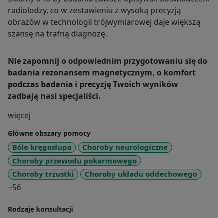
radiolodzy, co w zestawieniu z wysoką precyzją
obrazów w technologii trójwymiarowej daje większą
szansę na trafną diagnozę.
Nie zapomnij o odpowiednim przygotowaniu się do
badania rezonansem magnetycznym, o komfort
podczas badania i precyzję Twoich wyników
zadbają nasi specjaliści.
O mnie
więcej
Główne obszary pomocy
Bóle kręgosłupa
Choroby neurologiczne
Choroby przewodu pokarmowego
Choroby trzustki
Choroby układu oddechowego
a11y_sr_more_diseases
+56
Rodzaje konsultacji