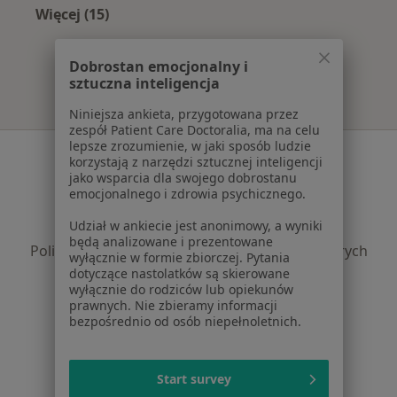
Więcej (15)
Więcej w kategorii: Najczęście leczone chorob
Dobrostan emocjonalny i
sztuczna inteligencja
Niniejsza ankieta, przygotowana przez
zespół Patient Care Doctoralia, ma na celu
lepsze zrozumienie, w jaki sposób ludzie
Serwis
korzystają z narzędzi sztucznej inteligencji
jako wsparcia dla swojego dobrostanu
Regulamin
emocjonalnego i zdrowia psychicznego.
Polityka prywatności pacjentów
Udział w ankiecie jest anonimowy, a wyniki
Polityka prywatności profesjonalistów
będą analizowane i prezentowane
Polityka prywatności dla profesjonalistów, których
wyłącznie w formie zbiorczej. Pytania
dane pozyskaliśmy samodzielnie
dotyczące nastolatków są skierowane
wyłącznie do rodziców lub opiekunów
Polityka cookies
prawnych. Nie zbieramy informacji
Jak działają wyniki wyszukiwania
bezpośrednio od osób niepełnoletnich.
Dostępność
O nas
Praca
Start survey
Rekrutujemy!