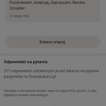
Pozdrawiam, dziękuję, Zapraszam. Renata
Sznajder
21 lutego 2020
Zobacz więcej
opinie powyżej
Odpowiedzi na pytania
217 odpowiedzi udzielonych przez lekarza na pytania
pacjentów na ZnanyLekarz.pl
Posiadam 4 zatrzymane ósemki i mam ich zdjęcie RTG sprzed 1.5 roku.
Oglądał ja zarówno stomatolog ja