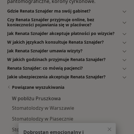
pantomograficzne, korony cyrkonowe.
Gdzie Renata Sznajder ma swój gabinet?
Czy Renata Sznajder przyjmuje online, bez
konieczności pojawiania się w placówce?
Jak Renata Sznajder akceptuje płatności po wizycie?
W jakich językach konsultuje Renata Sznajder?
Jak Renata Sznajder umawia wizyty?
W jakich godzinach przyjmuje Renata Sznajder?
Renata Sznajder: co mówią pacjenci?
Jakie ubezpieczenia akceptuje Renata Sznajder?
Powiązane wyszukiwania
W pobliżu Pruszkowa
Stomatolodzy w Warszawie
Stomatolodzy w Piasecznie
Stomatolodzy w Legionowie
Dobrostan emocjonalny i