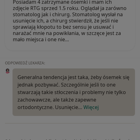
Posiadam 4 zatrzymane ósemki i mam ich
zdjęcie RTG sprzed 1.5 roku. Oglądał ja zarówno
stomatolog jak i chirurg. Stomatolog wysłał na
usunięcie ich, a chirurg stwierdził, że jeśli nie
sprawiają kłopotu to bez sensu je usuwać i
narażać mnie na powikłania, w szczęce jest za
mało miejsca i one nie…
ODPOWIEDŹ LEKARZA:
Generalna tendencja jest taka, żeby ósemek się
jednak pozbywać. Szczególnie jeśli to one
stwarzają takie stłoczenia i problemy nie tylko
zachowawcze, ale także zapewne
ortodontyczne. Usunięcie…
Więcej