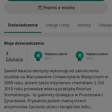
Poproś o wizytę
Doświadczenie
Usługi i ceny
Adresy
Ubezpi
Moje doświadczenie
2
Edukacja
Zawód lekarza dentysty wykonuję od zakończenia
studiów na Warszawskim Uniwersytecie Medycznym w
2009 roku. Jestem także inżynierem chemikiem :). Od
2010 roku prowadzę własną praktykę Risorius
Stomatologia - to gabinety działające w Pruszkowie i
Żyrardowie. Prywatnie jestem mamą trzech
ancymonów. Leczeniu dzieci i terapii bez bólu