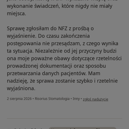
wykonanie świadczeń, które nigdy nie miały
miejsca.
Sprawę zgłosiłam do NFZ z prośbą o
wyjaśnienie. Do czasu zakończenia
postępowania nie przesądzam, z czego wynika
ta sytuacja. Niezależnie od jej przyczyny budzi
ona moje poważne obawy dotyczące rzetelności
prowadzonej dokumentacji oraz sposobu
przetwarzania danych pacjentów. Mam
nadzieję, że sprawa zostanie szybko i rzetelnie
wyjaśniona.
w opinii użytkownika Podobn
2 sierpnia 2026
•
Risorius Stomatologia
•
Inny
•
zgłoś nadużycie