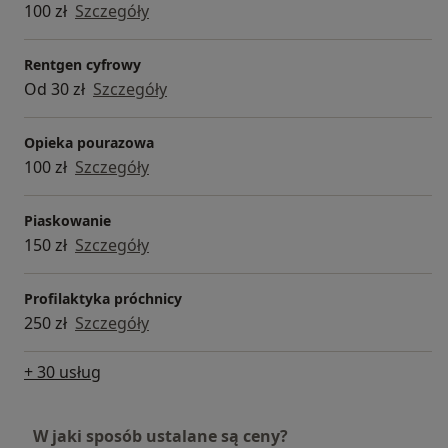
100 zł
Szczegóły
Rentgen cyfrowy
Od 30 zł
Szczegóły
Opieka pourazowa
100 zł
Szczegóły
Piaskowanie
150 zł
Szczegóły
Profilaktyka próchnicy
250 zł
Szczegóły
+ 30 usług
W jaki sposób ustalane są ceny?