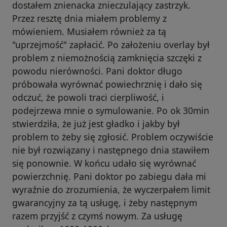
dostałem znienacka znieczulający zastrzyk.
Przez resztę dnia miałem problemy z
mówieniem. Musiałem również za tą
"uprzejmość" zapłacić. Po założeniu overlay był
problem z niemożnością zamknięcia szczęki z
powodu nierówności. Pani doktor długo
próbowała wyrównać powiechrznię i dało się
odczuć, że powoli traci cierpliwość, i
podejrzewa mnie o symulowanie. Po ok 30min
stwierdziła, że już jest gładko i jakby był
problem to żeby się zgłosić. Problem oczywiście
nie był rozwiązany i następnego dnia stawiłem
się ponownie. W końcu udało się wyrównać
powierzchnię. Pani doktor po zabiegu dała mi
wyraźnie do zrozumienia, że wyczerpałem limit
gwarancyjny za tą usługę, i żeby następnym
razem przyjść z czymś nowym. Za usługę