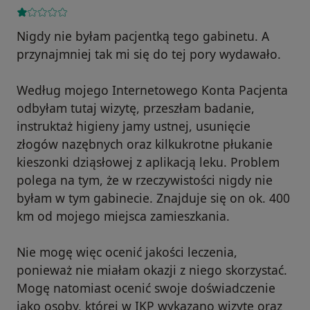
Nigdy nie byłam pacjentką tego gabinetu. A
przynajmniej tak mi się do tej pory wydawało.
Według mojego Internetowego Konta Pacjenta
odbyłam tutaj wizytę, przeszłam badanie,
instruktaż higieny jamy ustnej, usunięcie
złogów nazębnych oraz kilkukrotne płukanie
kieszonki dziąsłowej z aplikacją leku. Problem
polega na tym, że w rzeczywistości nigdy nie
byłam w tym gabinecie. Znajduje się on ok. 400
km od mojego miejsca zamieszkania.
Nie mogę więc ocenić jakości leczenia,
ponieważ nie miałam okazji z niego skorzystać.
Mogę natomiast ocenić swoje doświadczenie
jako osoby, której w IKP wykazano wizytę oraz