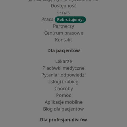
Dostępność
O nas
Praca
Rekrutujemy!
Partnerzy
Centrum prasowe
Kontakt
Dla pacjentów
Lekarze
Placówki medyczne
Pytania i odpowiedzi
Usługi i zabiegi
Choroby
Pomoc
Aplikacje mobilne
Blog dla pacjentów
Dla profesjonalistów