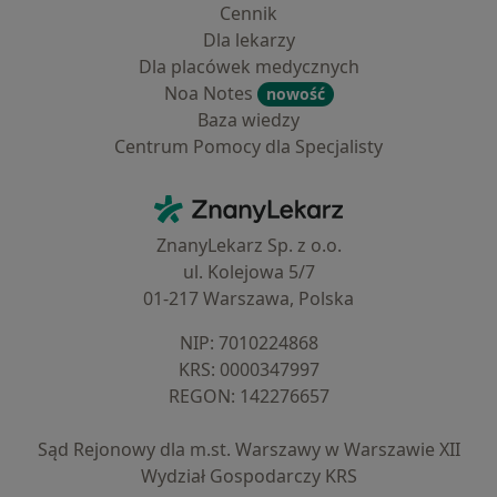
Cennik
Dla lekarzy
Dla placówek medycznych
Noa Notes
nowość
Baza wiedzy
Centrum Pomocy dla Specjalisty
Kontakt
ZnanyLekarz - Strona główna
ZnanyLekarz Sp. z o.o.
ul. Kolejowa 5/7
01-217 Warszawa, Polska
NIP: ⁠7010224868
KRS: ⁠0000347997
REGON: ⁠142276657
Sąd Rejonowy dla m.st. Warszawy w Warszawie XII
Wydział Gospodarczy KRS