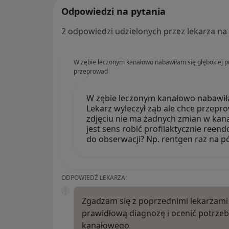
Odpowiedzi na pytania
2 odpowiedzi udzielonych przez lekarza na
W zębie leczonym kanałowo nabawiłam się głębokiej pr
przeprowad
W zębie leczonym kanałowo nabawiła
Lekarz wyleczył ząb ale chce przepr
zdjęciu nie ma żadnych zmian w kana
jest sens robić profilaktycznie reen
do obserwacji? Np. rentgen raz na p
ODPOWIEDŹ LEKARZA:
Zgadzam się z poprzednimi lekarzami
prawidłową diagnozę i ocenić potrz
kanałowego