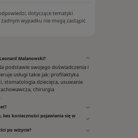
i odpowiedzi, dotyczące tematyki
w żadnym wypadku nie mogą zastąpić
ł Leonard Malanowski?
Na podstawie swojego doświadczenia i
uje usługi takie jak: profilaktyka
i, stomatologia dziecięca, usuwanie
zachowawcza, chirurgia
.
et?
, bez konieczności pojawiania się w
ści po wizycie?