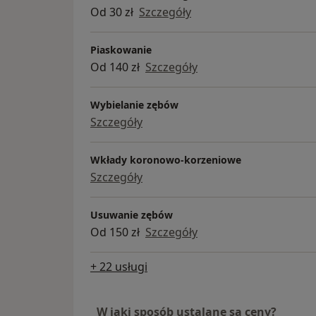
Od 30 zł
Szczegóły
Piaskowanie
Od 140 zł
Szczegóły
Wybielanie zębów
Szczegóły
Wkłady koronowo-korzeniowe
Szczegóły
Usuwanie zębów
Od 150 zł
Szczegóły
+ 22 usługi
W jaki sposób ustalane są ceny?