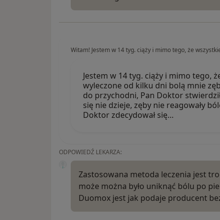
Witam! Jestem w 14 tyg. ciąży i mimo tego, że wszystk
Jestem w 14 tyg. ciąży i mimo tego, 
wyleczone od kilku dni bolą mnie zęb
do przychodni, Pan Doktor stwierdził
się nie dzieje, zęby nie reagowały b
Doktor zdecydował się…
ODPOWIEDŹ LEKARZA:
Zastosowana metoda leczenia jest tro
może można było uniknąć bólu po pie
Duomox jest jak podaje producent bez