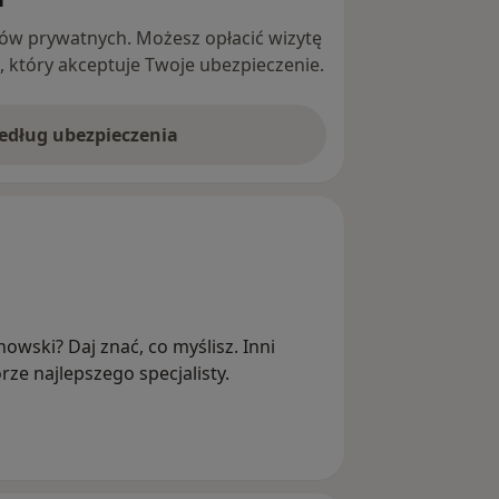
ntów prywatnych. Możesz opłacić wizytę
ę, który akceptuje Twoje ubezpieczenie.
według ubezpieczenia
nowski? Daj znać, co myślisz. Inni
ze najlepszego specjalisty.