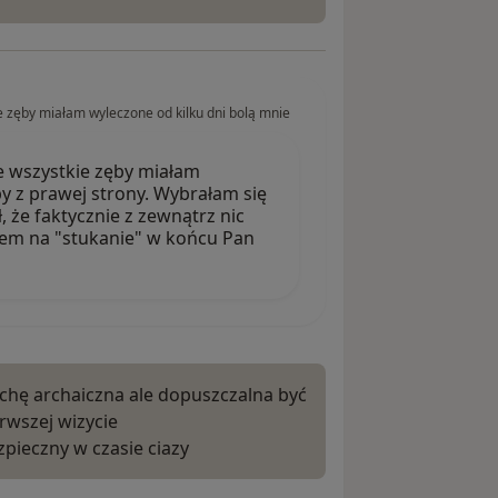
ie zęby miałam wyleczone od kilku dni bolą mnie
że wszystkie zęby miałam
y z prawej strony. Wybrałam się
, że faktycznie z zewnątrz nic
ólem na "stukanie" w końcu Pan
chę archaiczna ale dopuszczalna być
rwszej wizycie
pieczny w czasie ciazy