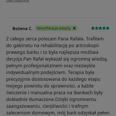
zgłoś nadużycie
Bożena C.
Weryfikacja wizyty
B
Z całego serca polecam Pana Rafała. Trafiłam
do gabinetu na rehabilitację po artroskopii
prawego barku i to była najlepsza możliwa
decyzja.Pan Rafał wykazał się ogromną wiedzą,
pełnym profesjonalizmem oraz niezwykle
indywidualnym podejściem. Terapia była
precyzyjnie dostosowana do każdego etapu
mojego powrotu do sprawności, a każde
ćwiczenie i manualna praca na tkankach były
dokładnie tłumaczone.Dzięki ogromnemu
zaangażowaniu, cierpliwości i trafnym
zaleceniom domowym, mój bark odzyskał pełen