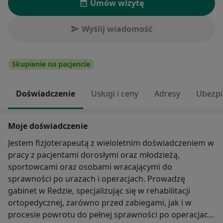
Umów wizytę
Wyślij wiadomość
Skupienie na pacjencie
Doświadczenie
Usługi i ceny
Adresy
Ubezpi
Moje doświadczenie
Jestem fizjoterapeutą z wieloletnim doświadczeniem w
pracy z pacjentami dorosłymi oraz młodzieżą,
sportowcami oraz osobami wracającymi do
sprawności po urazach i operacjach. Prowadzę
gabinet w Redzie, specjalizując się w rehabilitacji
ortopedycznej, zarówno przed zabiegami, jak i w
procesie powrotu do pełnej sprawności po operacjach.