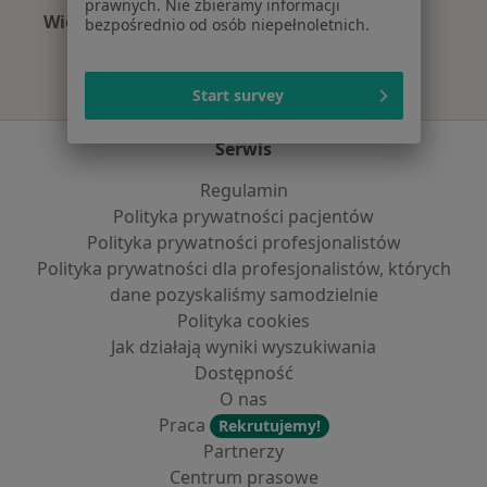
prawnych. Nie zbieramy informacji
Więcej (15)
bezpośrednio od osób niepełnoletnich.
Więcej w kategorii: Najczęście leczone chorob
Start survey
Serwis
Regulamin
Polityka prywatności pacjentów
Polityka prywatności profesjonalistów
Polityka prywatności dla profesjonalistów, których
dane pozyskaliśmy samodzielnie
Polityka cookies
Jak działają wyniki wyszukiwania
Dostępność
O nas
Praca
Rekrutujemy!
Partnerzy
Centrum prasowe