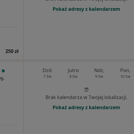
Pokaż adresy z kalendarzem
250 zł
Dziś
Jutro
Ndz,
Pon,
7 Sie
8 Sie
9 Sie
10 Sie
og,
Brak kalendarza w Twojej lokalizacji.
Pokaż adresy z kalendarzem