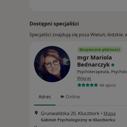
Dostępni specjaliści
Specjaliści znajdują się poza Wieluń, łódzki
Bezpieczne płatności
mgr Mariola
Bednarczyk
Psychoterapeuta, Psychol
Więcej
40 opinii
Adres
Online
Grunwaldzka 20, Kluczbork
•
Mapa
Gabinet Psychologiczny w Kluczborku