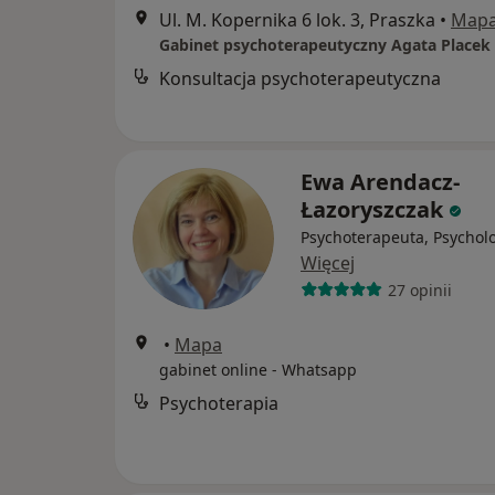
Ul. M. Kopernika 6 lok. 3, Praszka
•
Map
Gabinet psychoterapeutyczny Agata Placek
Konsultacja psychoterapeutyczna
Ewa Arendacz-
Łazoryszczak
Psychoterapeuta, Psychol
Więcej
27 opinii
•
Mapa
gabinet online - Whatsapp
Psychoterapia