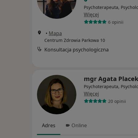
Psychoterapeuta, Psychol
Więcej
6 opinii
•
Mapa
Centrum Zdrowia Parkowa 10
Konsultacja psychologiczna
mgr Agata Place
Psychoterapeuta, Psychol
Więcej
20 opinii
Adres
Online