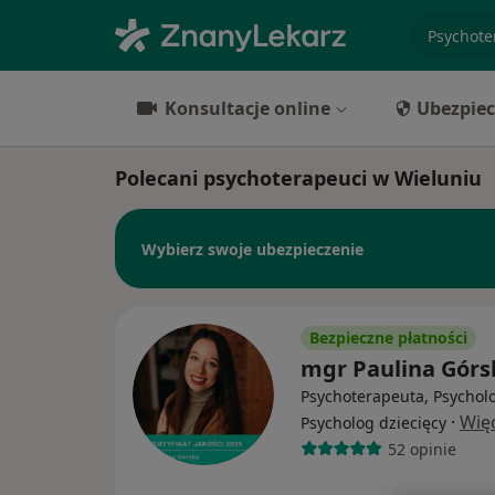
specjaliz
Konsultacje online
Ubezpiec
Polecani psychoterapeuci w Wieluniu
Wybierz swoje ubezpieczenie
Bezpieczne płatności
mgr Paulina Górs
Psychoterapeuta, Psychol
·
Wię
Psycholog dziecięcy
52 opinie