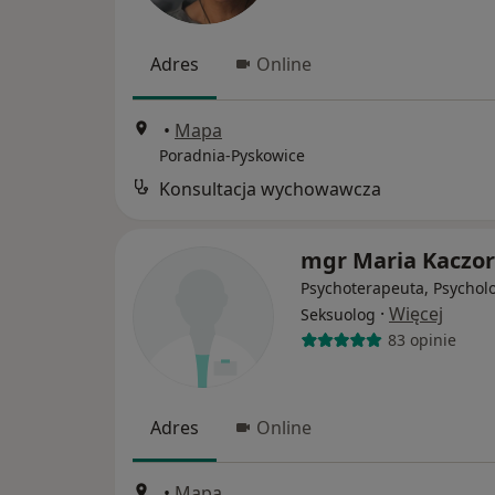
Adres
Online
•
Mapa
Poradnia-Pyskowice
Konsultacja wychowawcza
mgr Maria Kaczor
Psychoterapeuta, Psychol
·
Więcej
Seksuolog
83 opinie
Adres
Online
•
Mapa