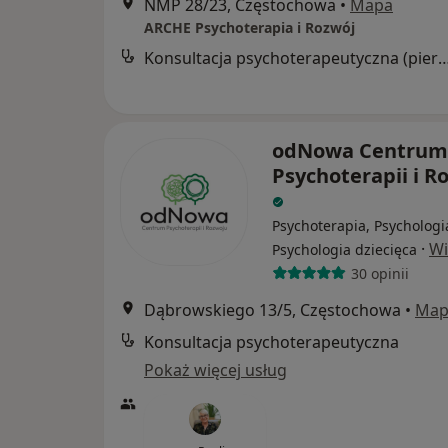
NMP 28/23, Częstochowa
•
Mapa
ARCHE Psychoterapia i Rozwój
Konsultacja psychoterapeutyczna (pier
odNowa Centrum
Psychoterapii i R
Psychoterapia, Psychologi
·
Wi
Psychologia dziecięca
30 opinii
Dąbrowskiego 13/5, Częstochowa
•
Map
Konsultacja psychoterapeutyczna
Pokaż więcej usług