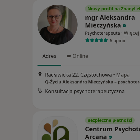
Nowy profil na ZnanyLe
mgr Aleksandra
Mieczyńska
·
Więcej
Psychoterapeuta
6 opinii
Adres
Online
Racławicka 22, Częstochowa
•
Mapa
Konsultacja psychoterapeutyczna
Bezpieczne płatności
Centrum Psychote
Arcana