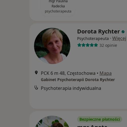
mgr Paulina
Radecka
psychoterapeuta
Dorota Rychter
·
Więcej
Psychoterapeuta
32 opinie
PCK 6 m 48, Częstochowa
•
Mapa
Gabinet Psychoterapii Dorota Rychter
Psychoterapia indywidualna
Bezpieczne płatności