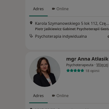
Adres
Online
Karola Szymanowskiego 5 lok 112, Częstochowa
Piotr Jaśkiewicz Gabinet Psychoterapii Gest
Psychoterapia indywidualna
mgr Anna Atłasik
·
Więcej
Psychoterapeuta
18 opinii
Adres
Online