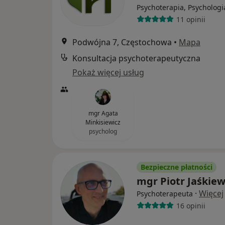
Psychoterapia, Psychologi
11 opinii
Podwójna 7, Częstochowa
•
Mapa
Konsultacja psychoterapeutyczna
Pokaż więcej usług
mgr Agata
Minkisiewicz
psycholog
Bezpieczne płatności
mgr Piotr Jaśkiew
·
Więcej
Psychoterapeuta
16 opinii