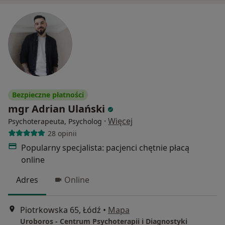
Bezpieczne płatności
mgr Adrian Ulański
·
Więcej
Psychoterapeuta, Psycholog
28 opinii
Popularny specjalista: pacjenci chętnie płacą
online
Adres
Online
Piotrkowska 65, Łódź
•
Mapa
Uroboros - Centrum Psychoterapii i Diagnostyki