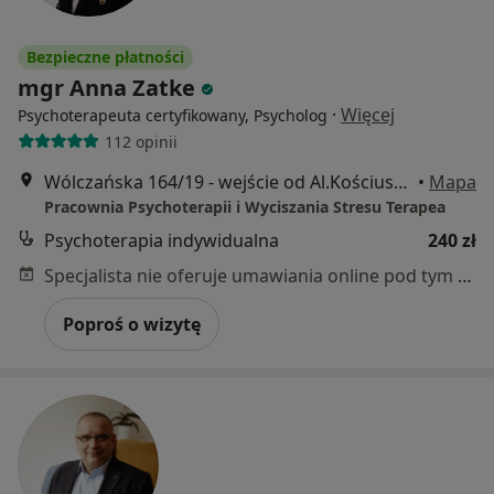
Bezpieczne płatności
mgr Anna Zatke
·
Więcej
Psychoterapeuta certyfikowany, Psycholog
112 opinii
Wólczańska 164/19 - wejście od Al.Kościuszki 123, Łódź
•
Mapa
Pracownia Psychoterapii i Wyciszania Stresu Terapea
Psychoterapia indywidualna
240 zł
Specjalista nie oferuje umawiania online pod tym adresem.
Poproś o wizytę