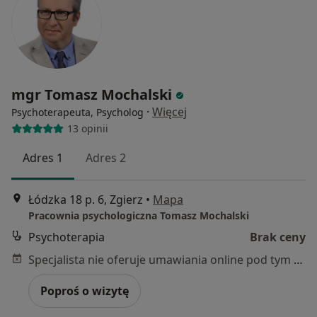
mgr Tomasz Mochalski
·
Więcej
Psychoterapeuta, Psycholog
13 opinii
Adres 1
Adres 2
Łódzka 18 p. 6, Zgierz
•
Mapa
Pracownia psychologiczna Tomasz Mochalski
Psychoterapia
Brak ceny
Specjalista nie oferuje umawiania online pod tym adresem.
Poproś o wizytę