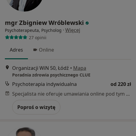
mgr Zbigniew Wróblewski
·
Więcej
Psychoterapeuta, Psycholog
27 opinii
Adres
Online
Organizacji WiN 50, Łódź
•
Mapa
Poradnia zdrowia psychicznego CLUE
Psychoterapia indywidualna
od 220 zł
Specjalista nie oferuje umawiania online pod tym adresem.
Poproś o wizytę