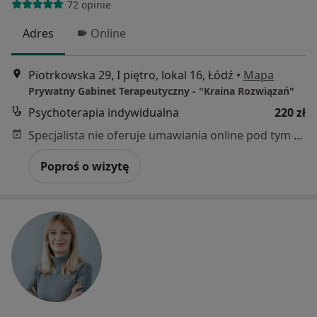
72 opinie
Adres
Online
Piotrkowska 29, I piętro, lokal 16, Łódź
•
Mapa
Prywatny Gabinet Terapeutyczny - "Kraina Rozwiązań"
Psychoterapia indywidualna
220 zł
Specjalista nie oferuje umawiania online pod tym adresem.
Poproś o wizytę