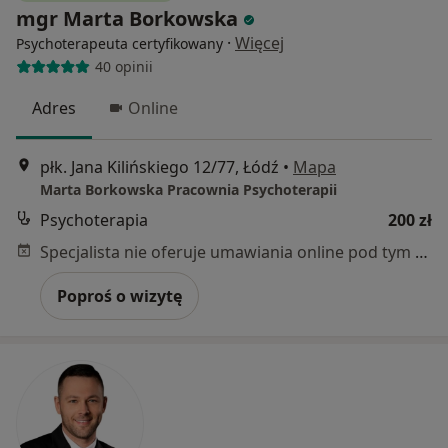
mgr Marta Borkowska
·
Więcej
Psychoterapeuta certyfikowany
40 opinii
Adres
Online
płk. Jana Kilińskiego 12/77, Łódź
•
Mapa
Marta Borkowska Pracownia Psychoterapii
Psychoterapia
200 zł
Specjalista nie oferuje umawiania online pod tym adresem.
Poproś o wizytę