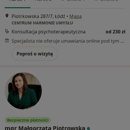
Piotrkowska 287/7, Łódź
•
Mapa
CENTRUM HARMONII UMYSŁU
Konsultacja psychoterapeutyczna
od 230 zł
Specjalista nie oferuje umawiania online pod tym adresem.
Poproś o wizytę
Bezpieczne płatności
mgr Małgorzata Piotrowska