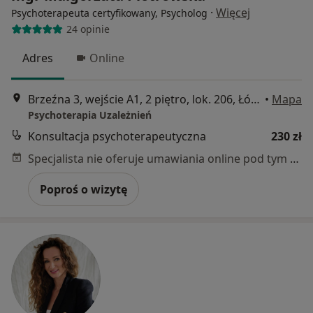
·
Więcej
Psychoterapeuta certyfikowany, Psycholog
24 opinie
Adres
Online
Brzeźna 3, wejście A1, 2 piętro, lok. 206, Łódź
•
Mapa
Psychoterapia Uzależnień
Konsultacja psychoterapeutyczna
230 zł
Specjalista nie oferuje umawiania online pod tym adresem.
Poproś o wizytę