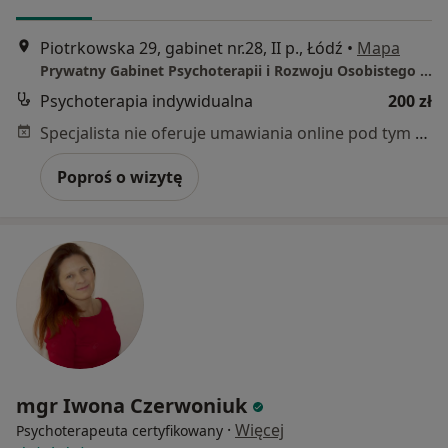
Piotrkowska 29, gabinet nr.28, II p., Łódź
•
Mapa
Prywatny Gabinet Psychoterapii i Rozwoju Osobistego - Wojciech Królikowski
Psychoterapia indywidualna
200 zł
Specjalista nie oferuje umawiania online pod tym adresem.
Poproś o wizytę
mgr Iwona Czerwoniuk
·
Więcej
Psychoterapeuta certyfikowany