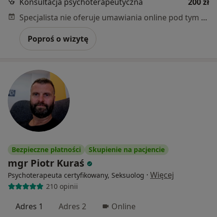
Konsultacja psychoterapeutyczna
200 zł
Specjalista nie oferuje umawiania online pod tym adresem.
Poproś o wizytę
Bezpieczne płatności
Skupienie na pacjencie
mgr Piotr Kuraś
·
Więcej
Psychoterapeuta certyfikowany, Seksuolog
210 opinii
Adres 1
Adres 2
Online