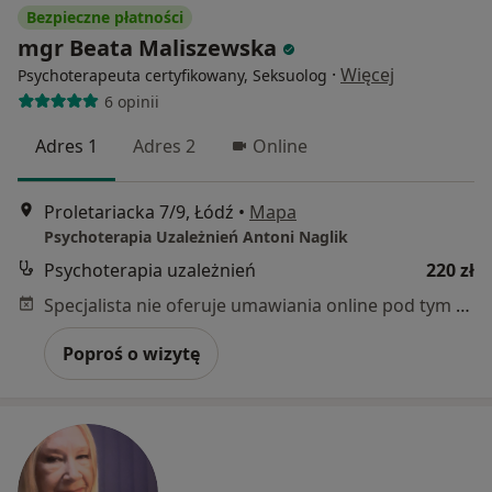
Bezpieczne płatności
mgr Beata Maliszewska
·
Więcej
Psychoterapeuta certyfikowany, Seksuolog
6 opinii
Adres 1
Adres 2
Online
Proletariacka 7/9, Łódź
•
Mapa
Psychoterapia Uzależnień Antoni Naglik
Psychoterapia uzależnień
220 zł
Specjalista nie oferuje umawiania online pod tym adresem.
Poproś o wizytę