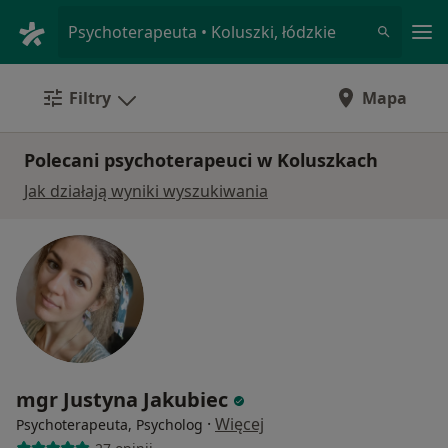
Me
Psychoterapeuta • Koluszki, łódzkie
Filtry
Mapa
Polecani psychoterapeuci w Koluszkach
Jak działają wyniki wyszukiwania
mgr Justyna Jakubiec
·
Więcej
Psychoterapeuta, Psycholog