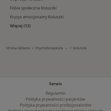
Fobia społeczna Koluszki
Kryzys emocjonalny Koluszki
Więcej (12)
Więcej w kategorii: Najczęstsze schorzenia
Strona Główna
Psychoterapeuta
Koluszki
Zmień miasto
Serwis
Regulamin
Polityka prywatności pacjentów
Polityka prywatności profesjonalistów