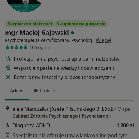
Bezpieczne płatności
Skupienie na pacjencie
mgr Maciej Gajewski
·
Więcej
Psychoterapeuta certyfikowany, Psycholog
106 opinii
Profesjonalna psychoterapia par i małżeństw
Wsparcie oparte na wiedzy i doświadczeniu
Bezstronny i rzetelny proces terapeutyczny
Adres
Online
aleja Marszałka Józefa Piłsudskiego 3, Łódź
•
Mapa
Gabinet Zdrowia Psychicznego i Psychoterapii
Diagnoza ADHD
1 200 zł
Specjalista nie oferuje umawiania online pod tym adresem.