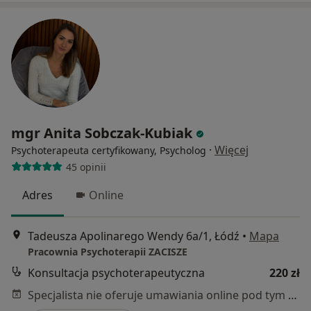
mgr Anita Sobczak-Kubiak
·
Więcej
Psychoterapeuta certyfikowany, Psycholog
45 opinii
Adres
Online
Tadeusza Apolinarego Wendy 6a/1, Łódź
•
Mapa
Pracownia Psychoterapii ZACISZE
Konsultacja psychoterapeutyczna
220 zł
Specjalista nie oferuje umawiania online pod tym adresem.