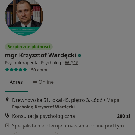
Bezpieczne płatności
mgr Krzysztof Wardęcki
·
Więcej
Psychoterapeuta, Psycholog
150 opinii
Adres
Online
Drewnowska 51, lokal 45, piętro 3, Łódź
•
Mapa
Psycholog Krzysztof Wardęcki
Konsultacja psychologiczna
200 zł
Specjalista nie oferuje umawiania online pod tym adresem.