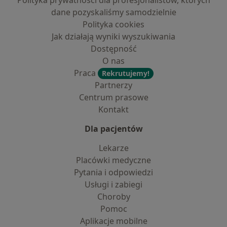
Polityka prywatności dla profesjonalistów, których
dane pozyskaliśmy samodzielnie
Polityka cookies
Jak działają wyniki wyszukiwania
Dostępność
O nas
Praca
Rekrutujemy!
Partnerzy
Centrum prasowe
Kontakt
Dla pacjentów
Lekarze
Placówki medyczne
Pytania i odpowiedzi
Usługi i zabiegi
Choroby
Pomoc
Aplikacje mobilne