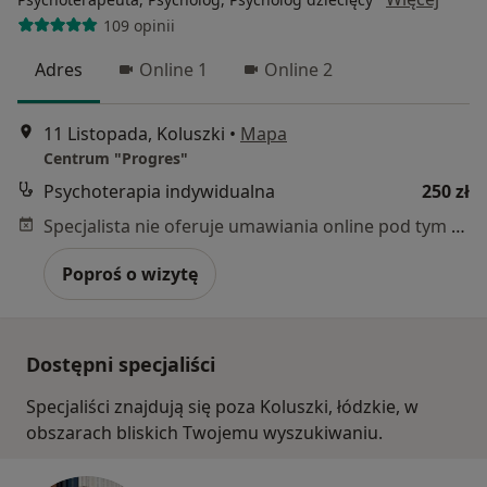
109 opinii
Adres
Online 1
Online 2
11 Listopada, Koluszki
•
Mapa
Centrum "Progres"
Psychoterapia indywidualna
250 zł
Specjalista nie oferuje umawiania online pod tym adresem.
Poproś o wizytę
Dostępni specjaliści
Specjaliści znajdują się poza Koluszki, łódzkie, w
obszarach bliskich Twojemu wyszukiwaniu.