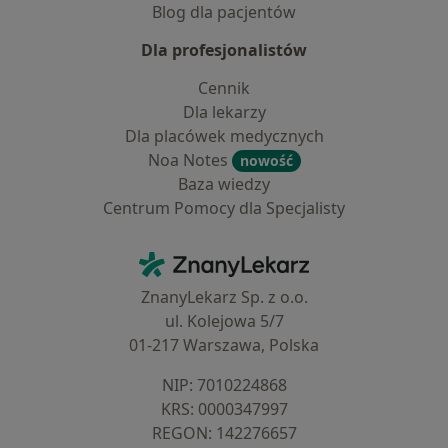
Blog dla pacjentów
Dla profesjonalistów
Cennik
Dla lekarzy
Dla placówek medycznych
Noa Notes
nowość
Baza wiedzy
Centrum Pomocy dla Specjalisty
Kontakt
ZnanyLekarz - Strona główna
ZnanyLekarz Sp. z o.o.
ul. Kolejowa 5/7
01-217 Warszawa, Polska
NIP: ⁠7010224868
KRS: ⁠0000347997
REGON: ⁠142276657