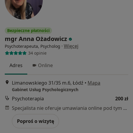
Bezpieczne płatności
mgr Anna Ożadowicz
·
Więcej
Psychoterapeuta, Psycholog
34 opinie
Adres
Online
Limanowskiego 31/35 m.6, Łódź
•
Mapa
Gabinet Usług Psychologicznych
Psychoterapia
200 zł
Specjalista nie oferuje umawiania online pod tym adresem.
Poproś o wizytę