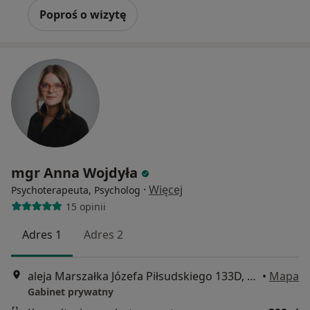
Poproś o wizytę
mgr Anna Wojdyła
·
Więcej
Psychoterapeuta, Psycholog
15 opinii
Adres 1
Adres 2
aleja Marszałka Józefa Piłsudskiego 133D, Łódź
•
Mapa
Gabinet prywatny