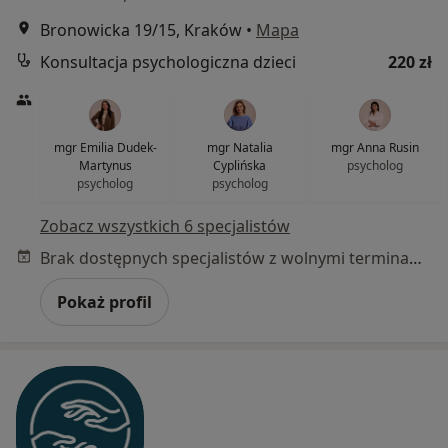
Bronowicka 19/15, Kraków
•
Mapa
Konsultacja psychologiczna dzieci
220 zł
mgr Emilia Dudek-
mgr Natalia
mgr Anna Rusin
Martynus
Cyplińska
psycholog
psycholog
psycholog
Zobacz wszystkich 6 specjalistów
Brak dostępnych specjalistów z wolnymi terminami w tym centrum medycznym.
Pokaż profil