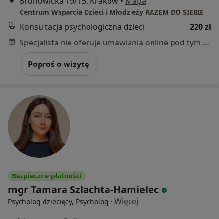
Bronowicka 19/15, Kraków
•
Mapa
Centrum Wsparcia Dzieci i Młodzieży RAZEM DO SIEBIE
Konsultacja psychologiczna dzieci
220 zł
Specjalista nie oferuje umawiania online pod tym adresem.
Poproś o wizytę
Bezpieczne płatności
mgr Tamara Szlachta-Hamielec
·
Więcej
Psycholog dziecięcy, Psycholog