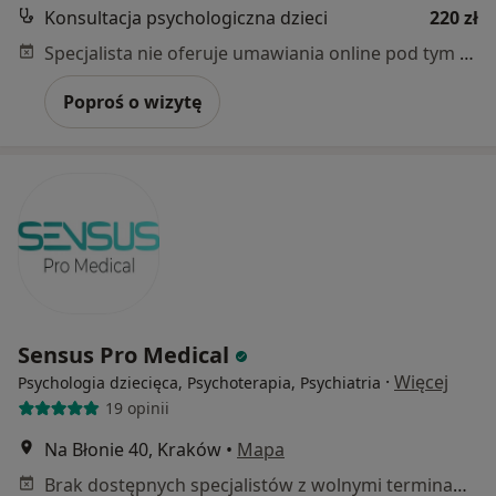
Konsultacja psychologiczna dzieci
220 zł
Specjalista nie oferuje umawiania online pod tym adresem.
Poproś o wizytę
Sensus Pro Medical
·
Więcej
Psychologia dziecięca, Psychoterapia, Psychiatria
19 opinii
Na Błonie 40, Kraków
•
Mapa
Brak dostępnych specjalistów z wolnymi terminami w tym centrum medycznym.