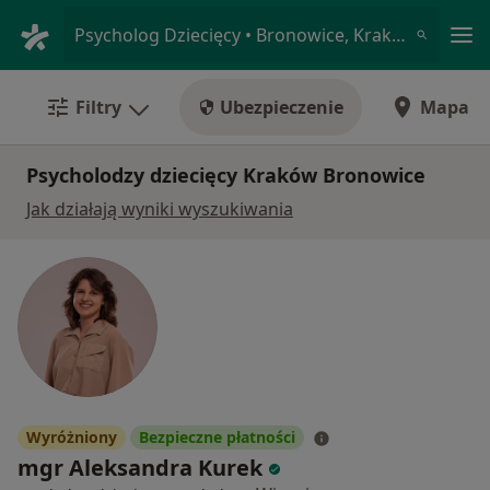
Me
Psycholog Dziecięcy • Bronowice, Kraków, małopolskie
Filtry
Ubezpieczenie
Mapa
Psycholodzy dziecięcy Kraków Bronowice
Jak działają wyniki wyszukiwania
Wyróżniony
Bezpieczne płatności
mgr Aleksandra Kurek