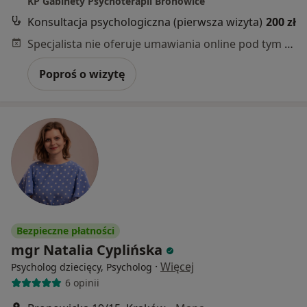
KP Gabinety Psychoterapii Bronowice
Konsultacja psychologiczna (pierwsza wizyta)
200 zł
Specjalista nie oferuje umawiania online pod tym adresem.
Poproś o wizytę
Bezpieczne płatności
mgr Natalia Cyplińska
·
Więcej
Psycholog dziecięcy, Psycholog
6 opinii