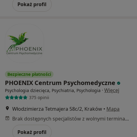
Pokaż profil
Bezpieczne płatności
PHOENIX Centrum Psychomedyczne
·
Więcej
Psychologia dziecięca, Psychiatria, Psychologia
375 opinii
Włodzimierza Tetmajera 58c/2, Kraków
•
Mapa
Brak dostępnych specjalistów z wolnymi terminami w tym centrum medycznym.
Pokaż profil