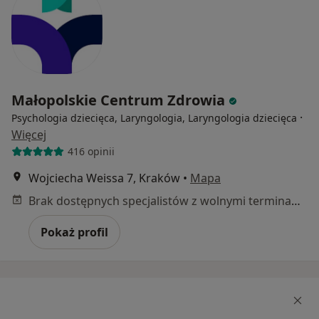
Małopolskie Centrum Zdrowia
·
Psychologia dziecięca, Laryngologia, Laryngologia dziecięca
Więcej
416 opinii
Wojciecha Weissa 7, Kraków
•
Mapa
Brak dostępnych specjalistów z wolnymi terminami w tym centrum medycznym.
Pokaż profil