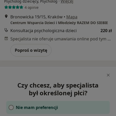
·
Więcej
Psycholog dziecięcy, Psycholog
4 opinie
Bronowicka 19/15, Kraków
•
Mapa
Centrum Wsparcia Dzieci i Młodzieży RAZEM DO SIEBIE
Konsultacja psychologiczna dzieci
220 zł
Specjalista nie oferuje umawiania online pod tym adresem.
Poproś o wizytę
Czy chcesz, aby specjalista
był określonej płci?
Nie mam preferencji