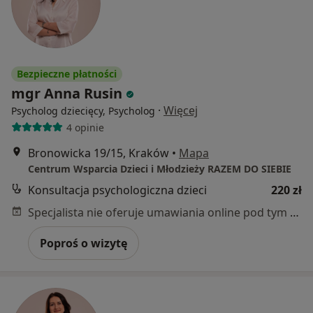
Bezpieczne płatności
mgr Anna Rusin
·
Więcej
Psycholog dziecięcy, Psycholog
4 opinie
Bronowicka 19/15, Kraków
•
Mapa
Centrum Wsparcia Dzieci i Młodzieży RAZEM DO SIEBIE
Konsultacja psychologiczna dzieci
220 zł
Specjalista nie oferuje umawiania online pod tym adresem.
Poproś o wizytę