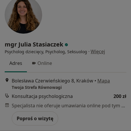
mgr Julia Stasiaczek
·
Więcej
Psycholog dziecięcy, Psycholog, Seksuolog
Adres
Online
Bolesława Czerwieńskiego 8, Kraków
•
Mapa
Twoja Strefa Równowagi
Konsultacja psychologiczna
200 zł
Specjalista nie oferuje umawiania online pod tym adresem.
Poproś o wizytę