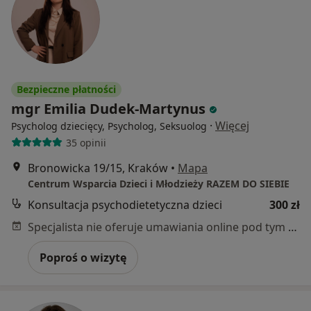
Bezpieczne płatności
mgr Emilia Dudek-Martynus
·
Więcej
Psycholog dziecięcy, Psycholog, Seksuolog
35 opinii
Bronowicka 19/15, Kraków
•
Mapa
Centrum Wsparcia Dzieci i Młodzieży RAZEM DO SIEBIE
Konsultacja psychodietetyczna dzieci
300 zł
Specjalista nie oferuje umawiania online pod tym adresem.
Poproś o wizytę