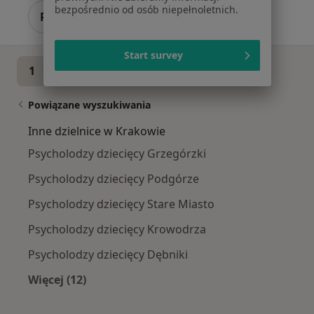
bezpośrednio od osób niepełnoletnich.
Poproś o wizytę
Start survey
1
2
Powiązane wyszukiwania
Inne dzielnice w Krakowie
Psycholodzy dziecięcy Grzegórzki
Psycholodzy dziecięcy Podgórze
Psycholodzy dziecięcy Stare Miasto
Psycholodzy dziecięcy Krowodrza
Psycholodzy dziecięcy Dębniki
Więcej (12)
Więcej w kategorii: Inne dzielnice w Krakowie