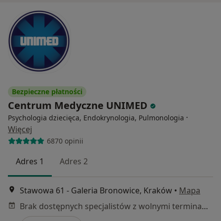
Bezpieczne płatności
Centrum Medyczne UNIMED
·
Psychologia dziecięca, Endokrynologia, Pulmonologia
Więcej
6870 opinii
Adres 1
Adres 2
Stawowa 61 - Galeria Bronowice, Kraków
•
Mapa
Brak dostępnych specjalistów z wolnymi terminami w tym centrum medycznym.