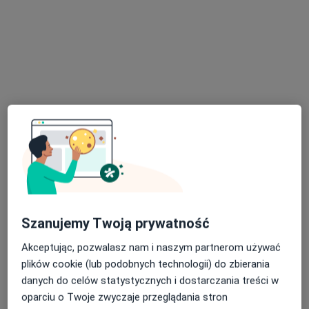
Bezpieczne płatności
Skupienie na pacjencie
lek. Szczepan Przeździk
Psychiatra
431 opinii
Popularny specjalista: pacjenci chętnie płacą
online
Konsultacja psychiatryczna
350 zł
Specjalista nie oferuje umawiania online pod tym adresem.
Poproś o wizytę
Szanujemy Twoją prywatność
Akceptując, pozwalasz nam i naszym partnerom używać
plików cookie (lub podobnych technologii) do zbierania
danych do celów statystycznych i dostarczania treści w
oparciu o Twoje zwyczaje przeglądania stron