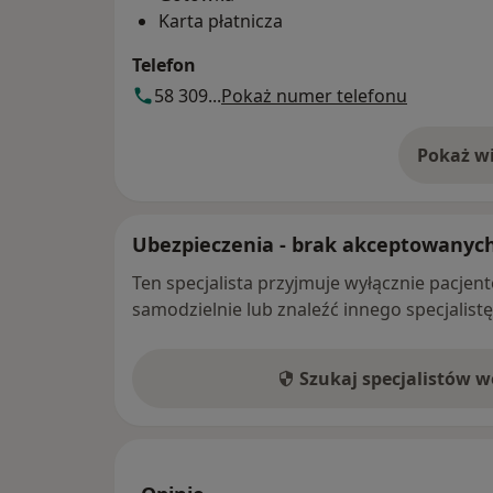
Karta płatnicza
Telefon
58 309...
Pokaż numer telefonu
Pokaż wi
o 
Ubezpieczenia - brak akceptowanyc
Ten specjalista przyjmuje wyłącznie pacje
samodzielnie lub znaleźć innego specjalist
Szukaj specjalistów 