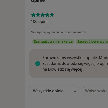
Opinie
106 opinii
Najczęściej wymieniane przez pacjentów
Zaangażowanie lekarza
Szczegółowe wyja
Sprawdzamy wszystkie opinie. Mode
zasadami, dowiedz się więcej o opin
Dowiedz się w
na
Dowiedz się więcej
Szukaj w opi