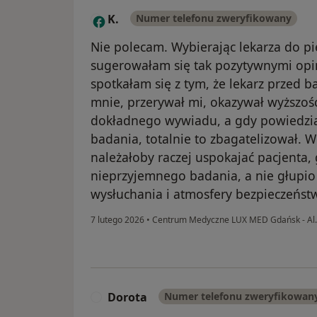
K.
Numer telefonu zweryfikowany
K
Nie polecam. Wybierając lekarza do pi
sugerowałam się tak pozytywnymi opi
spotkałam się z tym, że lekarz przed ba
mnie, przerywał mi, okazywał wyższoś
dokładnego wywiadu, a gdy powiedzia
badania, totalnie to zbagatelizował. 
należałoby raczej uspokajać pacjenta, g
nieprzyjemnego badania, a nie głupio
wysłuchania i atmosfery bezpieczeństw
7 lutego 2026
•
Centrum Medyczne LUX MED Gdańsk - Al
Dorota
Numer telefonu zweryfikowan
D