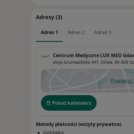
Adresy (3)
Adres 1
Adres 2
Adres 3
Centrum Medyczne LUX MED Gdańs
aleja Grunwaldzka 347,
Oliwa
, 80-309
G
Powiększ
ot
Dostępność
Pokaż kalendarz
Metody płatności (wizyty prywatne)
Gotówka