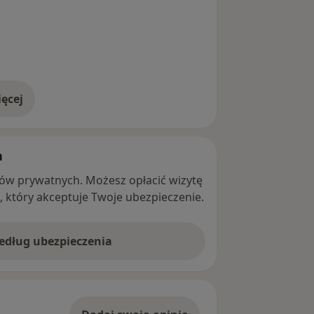
ęcej
adresie
h
ntów prywatnych. Możesz opłacić wizytę
ę, który akceptuje Twoje ubezpieczenie.
według ubezpieczenia