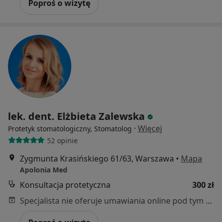
Poproś o wizytę
lek. dent. Elżbieta Zalewska
·
Więcej
Protetyk stomatologiczny, Stomatolog
52 opinie
Zygmunta Krasińskiego 61/63, Warszawa
•
Mapa
Apolonia Med
Konsultacja protetyczna
300 zł
Specjalista nie oferuje umawiania online pod tym adresem.