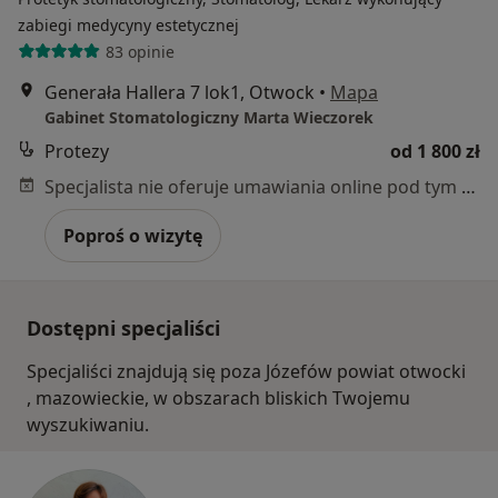
zabiegi medycyny estetycznej
83 opinie
Generała Hallera 7 lok1, Otwock
•
Mapa
Gabinet Stomatologiczny Marta Wieczorek
Protezy
od 1 800 zł
Specjalista nie oferuje umawiania online pod tym adresem.
Poproś o wizytę
Dostępni specjaliści
Specjaliści znajdują się poza Józefów powiat otwocki
, mazowieckie, w obszarach bliskich Twojemu
wyszukiwaniu.