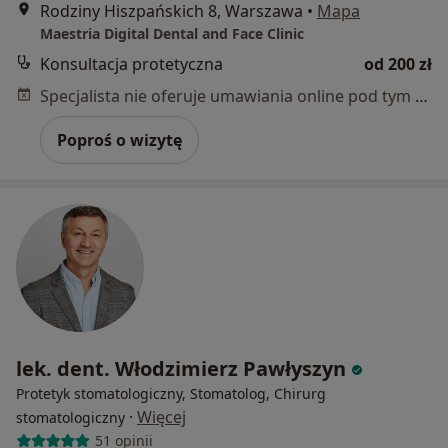
Rodziny Hiszpańskich 8, Warszawa
•
Mapa
Maestria Digital Dental and Face Clinic
Konsultacja protetyczna
od 200 zł
Specjalista nie oferuje umawiania online pod tym adresem.
Poproś o wizytę
lek. dent. Włodzimierz Pawłyszyn
Protetyk stomatologiczny, Stomatolog, Chirurg
·
Więcej
stomatologiczny
51 opinii