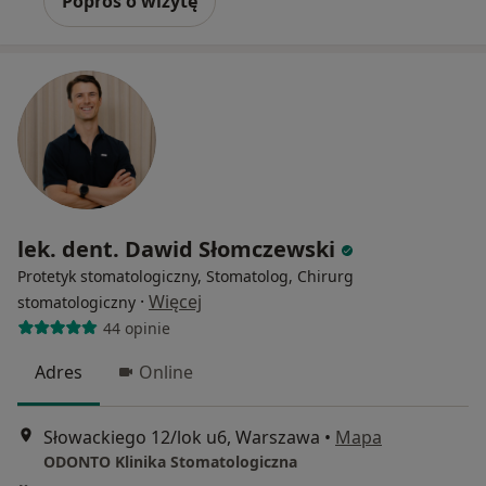
Poproś o wizytę
lek. dent. Dawid Słomczewski
Protetyk stomatologiczny, Stomatolog, Chirurg
·
Więcej
stomatologiczny
44 opinie
Adres
Online
Słowackiego 12/lok u6, Warszawa
•
Mapa
ODONTO Klinika Stomatologiczna