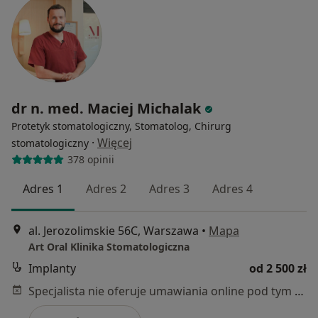
dr n. med. Maciej Michalak
Protetyk stomatologiczny, Stomatolog, Chirurg
·
Więcej
stomatologiczny
378 opinii
Adres 1
Adres 2
Adres 3
Adres 4
al. Jerozolimskie 56C, Warszawa
•
Mapa
Art Oral Klinika Stomatologiczna
Implanty
od 2 500 zł
Specjalista nie oferuje umawiania online pod tym adresem.