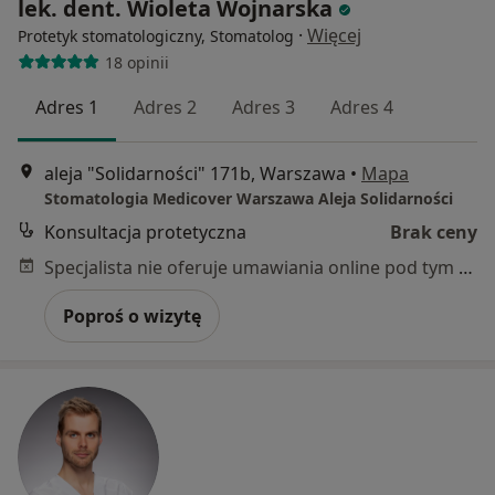
lek. dent. Wioleta Wojnarska
·
Więcej
Protetyk stomatologiczny, Stomatolog
18 opinii
Adres 1
Adres 2
Adres 3
Adres 4
aleja "Solidarności" 171b, Warszawa
•
Mapa
Stomatologia Medicover Warszawa Aleja Solidarności
Konsultacja protetyczna
Brak ceny
Specjalista nie oferuje umawiania online pod tym adresem.
Poproś o wizytę