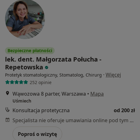
Bezpieczne płatności
lek. dent. Małgorzata Połucha -
Repetowska
·
Więcej
Protetyk stomatologiczny, Stomatolog, Chirurg
252 opinie
Wąwozowa 8 parter, Warszawa
•
Mapa
Uśmiech
Konsultacja protetyczna
od 200 zł
Specjalista nie oferuje umawiania online pod tym adresem.
Poproś o wizytę