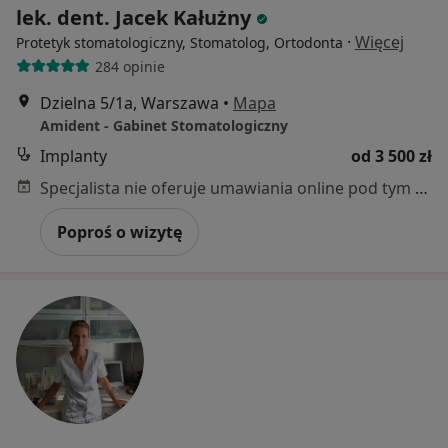
lek. dent. Jacek Kałużny
·
Więcej
Protetyk stomatologiczny, Stomatolog, Ortodonta
284 opinie
Dzielna 5/1a, Warszawa
•
Mapa
Amident - Gabinet Stomatologiczny
Implanty
od 3 500 zł
Specjalista nie oferuje umawiania online pod tym adresem.
Poproś o wizytę