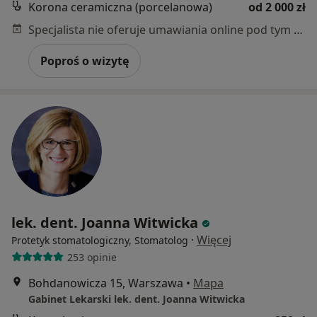
Korona ceramiczna (porcelanowa)
od 2 000 zł
Specjalista nie oferuje umawiania online pod tym adresem.
Poproś o wizytę
lek. dent. Joanna Witwicka
·
Więcej
Protetyk stomatologiczny, Stomatolog
253 opinie
Bohdanowicza 15, Warszawa
•
Mapa
Gabinet Lekarski lek. dent. Joanna Witwicka