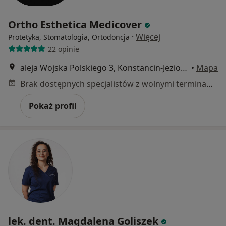
Ortho Esthetica Medicover
·
Więcej
Protetyka, Stomatologia, Ortodoncja
22 opinie
aleja Wojska Polskiego 3, Konstancin-Jeziorna
•
Mapa
Brak dostępnych specjalistów z wolnymi terminami w tym centrum medycznym.
Pokaż profil
lek. dent. Magdalena Goliszek