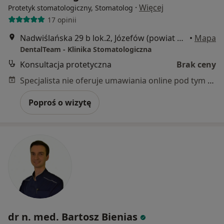
·
Więcej
Protetyk stomatologiczny, Stomatolog
17 opinii
Nadwiślańska 29 b lok.2, Józefów (powiat otwocki)
•
Mapa
DentalTeam - Klinika Stomatologiczna
Konsultacja protetyczna
Brak ceny
Specjalista nie oferuje umawiania online pod tym adresem.
Poproś o wizytę
dr n. med. Bartosz Bienias