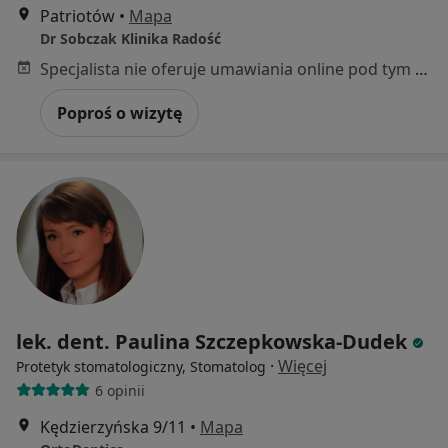
Patriotów
•
Mapa
Dr Sobczak Klinika Radość
Specjalista nie oferuje umawiania online pod tym adresem.
Poproś o wizytę
lek. dent. Paulina Szczepkowska-Dudek
·
Więcej
Protetyk stomatologiczny, Stomatolog
6 opinii
Kędzierzyńska 9/11
•
Mapa