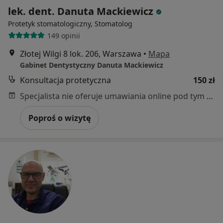
lek. dent. Danuta Mackiewicz
Protetyk stomatologiczny, Stomatolog
149 opinii
Złotej Wilgi 8 lok. 206, Warszawa
•
Mapa
Gabinet Dentystyczny Danuta Mackiewicz
Konsultacja protetyczna
150 zł
Specjalista nie oferuje umawiania online pod tym adresem.
Poproś o wizytę