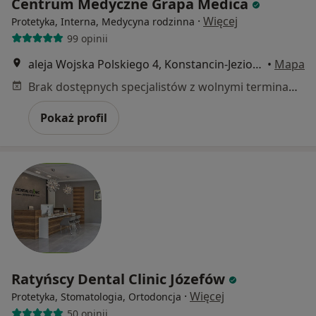
Centrum Medyczne Grapa Medica
·
Więcej
Protetyka, Interna, Medycyna rodzinna
99 opinii
aleja Wojska Polskiego 4, Konstancin-Jeziorna
•
Mapa
Brak dostępnych specjalistów z wolnymi terminami w tym centrum medycznym.
Pokaż profil
Ratyńscy Dental Clinic Józefów
·
Więcej
Protetyka, Stomatologia, Ortodoncja
50 opinii