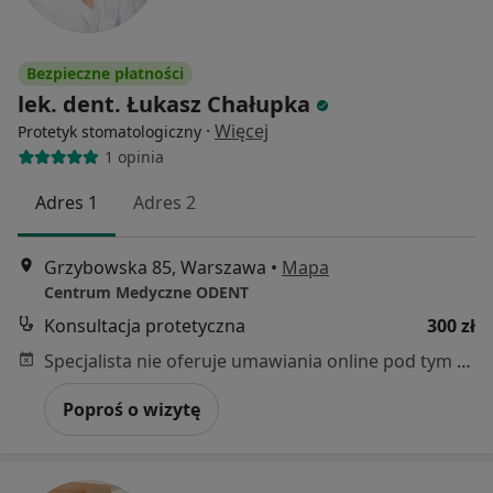
Bezpieczne płatności
lek. dent. Łukasz Chałupka
·
Więcej
Protetyk stomatologiczny
1 opinia
Adres 1
Adres 2
Grzybowska 85, Warszawa
•
Mapa
Centrum Medyczne ODENT
Konsultacja protetyczna
300 zł
Specjalista nie oferuje umawiania online pod tym adresem.
Poproś o wizytę