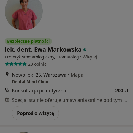
Bezpieczne płatności
lek. dent. Ewa Markowska
·
Więcej
Protetyk stomatologiczny, Stomatolog
23 opinie
Nowolipki 25, Warszawa
•
Mapa
Dental Mind Clinic
Konsultacja protetyczna
200 zł
Specjalista nie oferuje umawiania online pod tym adresem.
Poproś o wizytę