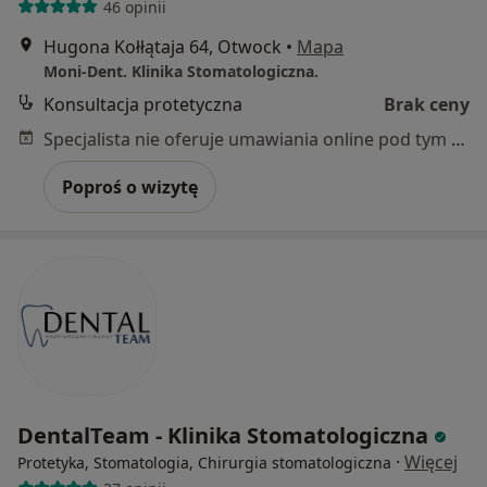
46 opinii
Hugona Kołłątaja 64, Otwock
•
Mapa
Moni-Dent. Klinika Stomatologiczna.
Konsultacja protetyczna
Brak ceny
Specjalista nie oferuje umawiania online pod tym adresem.
Poproś o wizytę
DentalTeam - Klinika Stomatologiczna
·
Więcej
Protetyka, Stomatologia, Chirurgia stomatologiczna