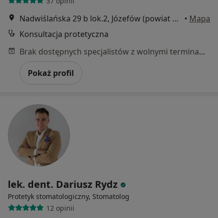
37 opinii
Nadwiślańska 29 b lok.2, Józefów (powiat otwocki)
•
Mapa
Konsultacja protetyczna
Brak dostępnych specjalistów z wolnymi terminami w tym centrum medycznym.
Pokaż profil
lek. dent. Dariusz Rydz
Protetyk stomatologiczny, Stomatolog
12 opinii