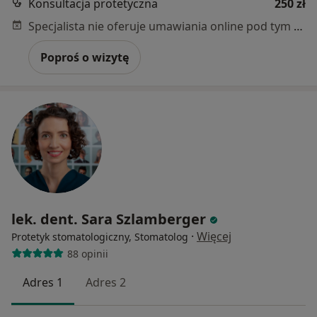
Konsultacja protetyczna
250 zł
Specjalista nie oferuje umawiania online pod tym adresem.
Poproś o wizytę
lek. dent. Sara Szlamberger
·
Więcej
Protetyk stomatologiczny, Stomatolog
88 opinii
Adres 1
Adres 2