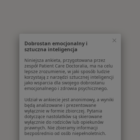
Dobrostan emocjonalny i
sztuczna inteligencja
Niniejsza ankieta, przygotowana przez
zespół Patient Care Doctoralia, ma na celu
lepsze zrozumienie, w jaki sposób ludzie
korzystają z narzędzi sztucznej inteligencji
jako wsparcia dla swojego dobrostanu
emocjonalnego i zdrowia psychicznego.
Udział w ankiecie jest anonimowy, a wyniki
będą analizowane i prezentowane
wyłącznie w formie zbiorczej. Pytania
dotyczące nastolatków są skierowane
wyłącznie do rodziców lub opiekunów
prawnych. Nie zbieramy informacji
bezpośrednio od osób niepełnoletnich.