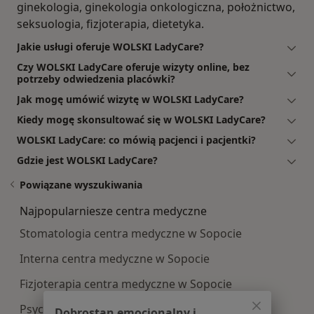
ginekologia, ginekologia onkologiczna, położnictwo,
seksuologia, fizjoterapia, dietetyka.
Jakie usługi oferuje WOLSKI LadyCare?
Czy WOLSKI LadyCare oferuje wizyty online, bez
potrzeby odwiedzenia placówki?
Jak mogę umówić wizytę w WOLSKI LadyCare?
Kiedy mogę skonsultować się w WOLSKI LadyCare?
WOLSKI LadyCare: co mówią pacjenci i pacjentki?
Gdzie jest WOLSKI LadyCare?
Powiązane wyszukiwania
Najpopularniesze centra medyczne
Stomatologia centra medyczne w Sopocie
Interna centra medyczne w Sopocie
Fizjoterapia centra medyczne w Sopocie
Psychologia centra medyczne w Sopocie
Dobrostan emocjonalny i