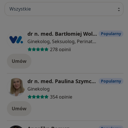
Wszystkie
dr n. med. Bartłomiej Wolski
Popularny
Ginekolog, Seksuolog, Perinatolog
278 opinii
Umów
dr n. med. Paulina Szymczak
Popularny
Ginekolog
354 opinie
Umów