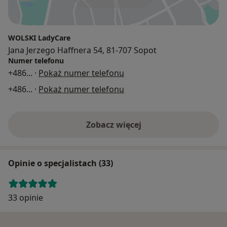
WOLSKI LadyCare
Jana Jerzego Haffnera 54, 81-707 Sopot
Numer telefonu
+486
... ·
Pokaż numer telefonu
+486
... ·
Pokaż numer telefonu
Zobacz więcej
Opinie o specjalistach (33)
33 opinie