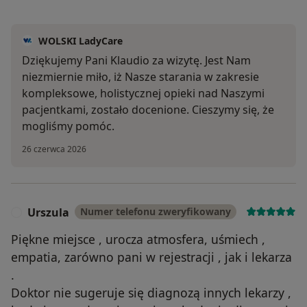
WOLSKI LadyCare
Dziękujemy Pani Klaudio za wizytę. Jest Nam
niezmiernie miło, iż Nasze starania w zakresie
kompleksowe, holistycznej opieki nad Naszymi
pacjentkami, zostało docenione. Cieszymy się, że
mogliśmy pomóc.
26 czerwca 2026
Urszula
Numer telefonu zweryfikowany
U
Piękne miejsce , urocza atmosfera, uśmiech ,
empatia, zarówno pani w rejestracji , jak i lekarza
.
Doktor nie sugeruje się diagnozą innych lekarzy ,