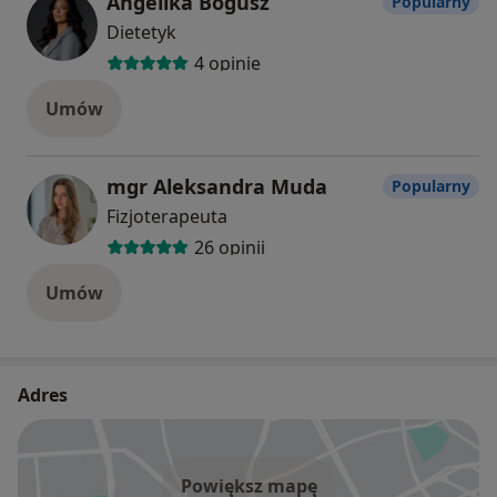
Angelika Bogusz
Popularny
Dietetyk
4 opinie
Umów
mgr Aleksandra Muda
Popularny
Fizjoterapeuta
26 opinii
Umów
Adres
Powiększ mapę