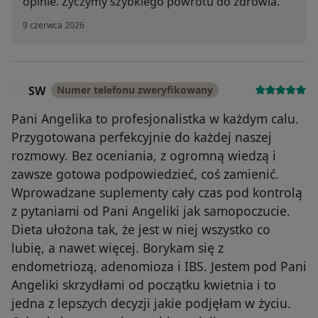
opinie. Życzymy szybkiego powrotu do zdrowia.
9 czerwca 2026
SW
Numer telefonu zweryfikowany
S
Pani Angelika to profesjonalistka w każdym calu.
Przygotowana perfekcyjnie do każdej naszej
rozmowy. Bez oceniania, z ogromną wiedzą i
zawsze gotowa podpowiedzieć, coś zamienić.
Wprowadzane suplementy cały czas pod kontrolą
z pytaniami od Pani Angeliki jak samopoczucie.
Dieta ułożona tak, że jest w niej wszystko co
lubię, a nawet więcej. Borykam się z
endometriozą, adenomioza i IBS. Jestem pod Pani
Angeliki skrzydłami od początku kwietnia i to
jedna z lepszych decyzji jakie podjęłam w życiu.