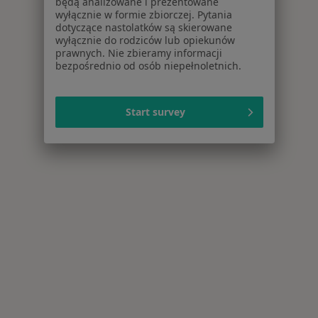
będą analizowane i prezentowane
wyłącznie w formie zbiorczej. Pytania
dotyczące nastolatków są skierowane
wyłącznie do rodziców lub opiekunów
prawnych. Nie zbieramy informacji
bezpośrednio od osób niepełnoletnich.
Start survey