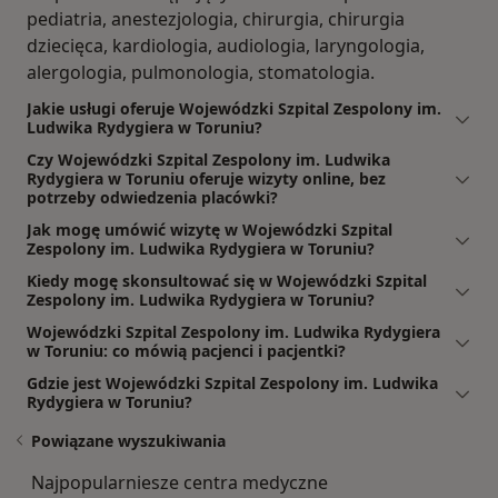
pediatria, anestezjologia, chirurgia, chirurgia
dziecięca, kardiologia, audiologia, laryngologia,
alergologia, pulmonologia, stomatologia.
Jakie usługi oferuje Wojewódzki Szpital Zespolony im.
Ludwika Rydygiera w Toruniu?
Czy Wojewódzki Szpital Zespolony im. Ludwika
Rydygiera w Toruniu oferuje wizyty online, bez
potrzeby odwiedzenia placówki?
Jak mogę umówić wizytę w Wojewódzki Szpital
Zespolony im. Ludwika Rydygiera w Toruniu?
Kiedy mogę skonsultować się w Wojewódzki Szpital
Zespolony im. Ludwika Rydygiera w Toruniu?
Wojewódzki Szpital Zespolony im. Ludwika Rydygiera
w Toruniu: co mówią pacjenci i pacjentki?
Gdzie jest Wojewódzki Szpital Zespolony im. Ludwika
Rydygiera w Toruniu?
Powiązane wyszukiwania
Najpopularniesze centra medyczne