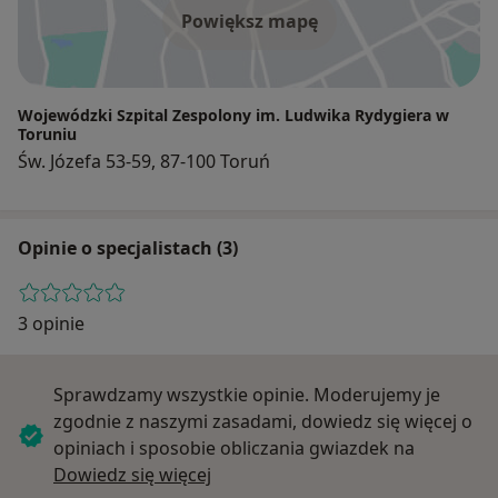
Powiększ mapę
Wojewódzki Szpital Zespolony im. Ludwika Rydygiera w
Toruniu
Św. Józefa 53-59, 87-100 Toruń
Opinie o specjalistach (3)
3 opinie
Sprawdzamy wszystkie opinie. Moderujemy je
zgodnie z naszymi zasadami, dowiedz się więcej o
opiniach i sposobie obliczania gwiazdek na
Dowiedz się więcej o opiniach
Dowiedz się więcej