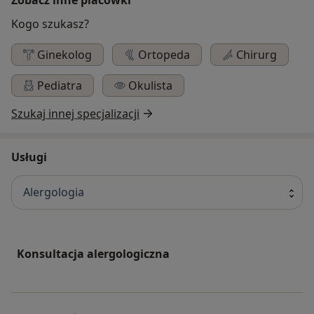
Kogo szukasz?
Ginekolog
Ortopeda
Chirurg
Pediatra
Okulista
Szukaj innej specjalizacji
Usługi
Alergologia
Konsultacja alergologiczna