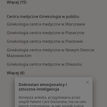
Więcej (15)
Więcej w kategorii: Najczęście leczone choroby
Centra medyczne Ginekologia w pobliżu
Ginekologia centra medyczne w Warszawie
Ginekologia centra medyczne w Piasecznie
Ginekologia centra medyczne w Piastowie
Ginekologia centra medyczne w Nowym Dworze
Mazowieckim
Ginekologia centra medyczne w Otwocku
Więcej (6)
Więcej w kategorii: Centra medyczne Ginekologi
Dobrostan emocjonalny i
sztuczna inteligencja
Niniejsza ankieta, przygotowana przez
zespół Patient Care Doctoralia, ma na celu
lepsze zrozumienie, w jaki sposób ludzie