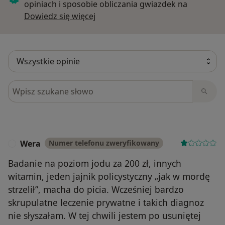
opiniach i sposobie obliczania gwiazdek na
Dowiedz się więcej o opiniach
Dowiedz się więcej
Szukaj w opiniach
Wera
Numer telefonu zweryfikowany
W
Badanie na poziom jodu za 200 zł, innych
witamin, jeden jajnik policystyczny „jak w mordę
strzelił”, macha do picia. Wcześniej bardzo
skrupulatne leczenie prywatne i takich diagnoz
nie słyszałam. W tej chwili jestem po usuniętej