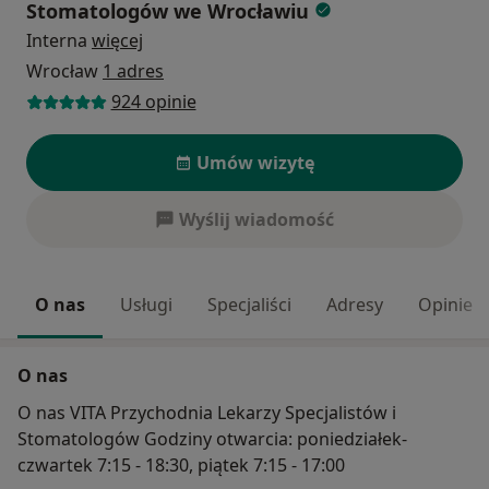
Stomatologów we Wrocławiu
Interna
więcej
Wrocław
1 adres
924 opinie
Umów wizytę
Wyślij wiadomość
O nas
Usługi
Specjaliści
Adresy
Opinie
O nas
O nas VITA Przychodnia Lekarzy Specjalistów i
Stomatologów Godziny otwarcia: poniedziałek-
czwartek 7:15 - 18:30, piątek 7:15 - 17:00