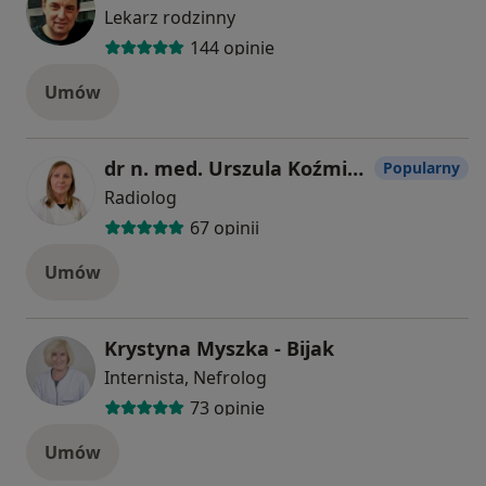
Lekarz rodzinny
144 opinie
Umów
dr n. med. Urszula Koźmińska
Popularny
Radiolog
67 opinii
Umów
Krystyna Myszka - Bijak
Internista, Nefrolog
73 opinie
Umów