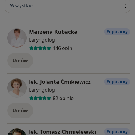
Wszystkie
Marzena Kubacka
Popularny
Laryngolog
146 opinii
Umów
lek. Jolanta Ćmikiewicz
Popularny
Laryngolog
82 opinie
Umów
lek. Tomasz Chmielewski
Popularny