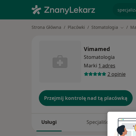
specjaliz
Strona Główna
Placówki
Stomatologia
Ma
Zmień 
Vimamed
Stomatologia
Marki
1 adres
2 opinie
Przejmij kontrolę nad tą placówką
Usługi
Specjaliści