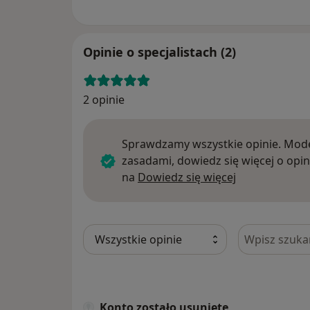
Opinie o specjalistach (2)
2 opinie
Sprawdzamy wszystkie opinie. Mode
zasadami, dowiedz się więcej o opin
Dowiedz się w
na
Dowiedz się więcej
Szukaj w opi
Konto zostało usunięte