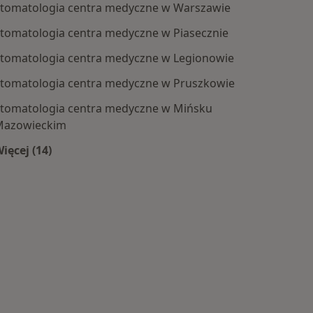
tomatologia centra medyczne w Warszawie
tomatologia centra medyczne w Piasecznie
tomatologia centra medyczne w Legionowie
tomatologia centra medyczne w Pruszkowie
tomatologia centra medyczne w Mińsku
Mazowieckim
by
ięcej (14)
Więcej w kategorii: Centra medyczne Stomatologia 