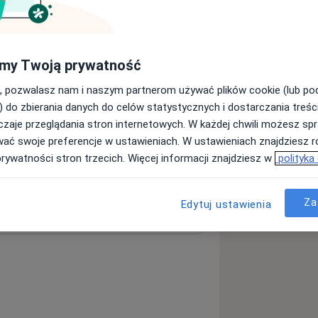
my Twoją prywatność
, pozwalasz nam i naszym partnerom używać plików cookie (lub p
) do zbierania danych do celów statystycznych i dostarczania treśc
zaje przeglądania stron internetowych. W każdej chwili możesz spr
wać swoje preferencje w ustawieniach. W ustawieniach znajdziesz ró
prywatności stron trzecich. Więcej informacji znajdziesz w
polityka
Za
Edytuj ustawienia