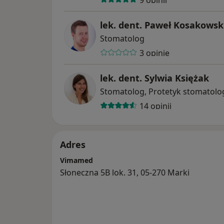
lek. dent. Paweł Kosakowsk
Stomatolog
3 opinie
lek. dent. Sylwia Księżak
Stomatolog, Protetyk stomatolo
14 opinii
Adres
Vimamed
Słoneczna 5B lok. 31, 05-270 Marki