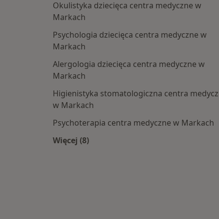
Okulistyka dziecięca centra medyczne w
Markach
Psychologia dziecięca centra medyczne w
Markach
Alergologia dziecięca centra medyczne w
Markach
Higienistyka stomatologiczna centra medyc
w Markach
Psychoterapia centra medyczne w Markach
Więcej (8)
Więcej w kategorii: Najpopularniesze