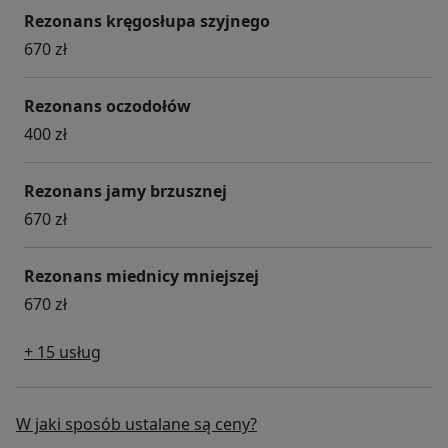
Rezonans kręgosłupa szyjnego
670 zł
Rezonans oczodołów
400 zł
Rezonans jamy brzusznej
670 zł
Rezonans miednicy mniejszej
670 zł
+ 15 usług
W jaki sposób ustalane są ceny?