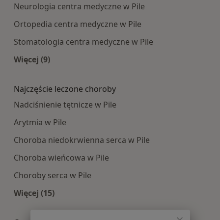
Neurologia centra medyczne w Pile
Ortopedia centra medyczne w Pile
Stomatologia centra medyczne w Pile
Więcej (9)
Więcej w kategorii: Najpopularniesze centra m
Najczęście leczone choroby
Nadciśnienie tętnicze w Pile
Arytmia w Pile
Choroba niedokrwienna serca w Pile
Choroba wieńcowa w Pile
Choroby serca w Pile
Więcej (15)
Więcej w kategorii: Najczęście leczone choroby