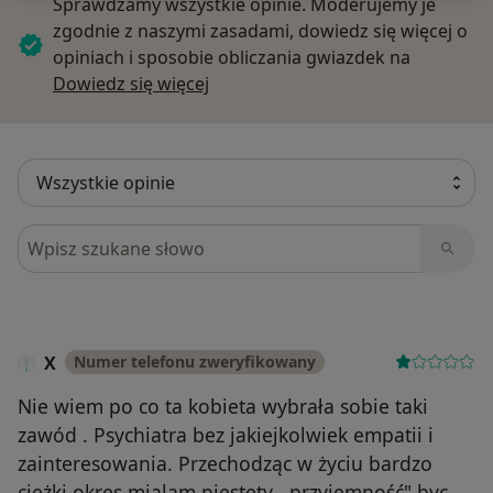
Sprawdzamy wszystkie opinie. Moderujemy je
zgodnie z naszymi zasadami, dowiedz się więcej o
opiniach i sposobie obliczania gwiazdek na
Dowiedz się więcej o opiniach
Dowiedz się więcej
Szukaj w opiniach
X
Numer telefonu zweryfikowany
Nie wiem po co ta kobieta wybrała sobie taki
zawód . Psychiatra bez jakiejkolwiek empatii i
zainteresowania. Przechodząc w życiu bardzo
ciężki okres mialam niestety ,,przyjemność" byc