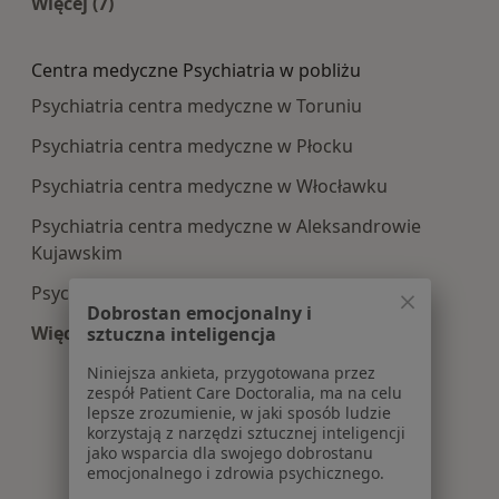
Więcej (7)
Więcej w kategorii: Najczęście leczone choroby
Centra medyczne Psychiatria w pobliżu
Psychiatria centra medyczne w Toruniu
Psychiatria centra medyczne w Płocku
Psychiatria centra medyczne w Włocławku
Psychiatria centra medyczne w Aleksandrowie
Kujawskim
Psychiatria centra medyczne w Gostyninie
Dobrostan emocjonalny i
Więcej (3)
sztuczna inteligencja
Więcej w kategorii: Centra medyczne Psychiatri
Niniejsza ankieta, przygotowana przez
zespół Patient Care Doctoralia, ma na celu
lepsze zrozumienie, w jaki sposób ludzie
korzystają z narzędzi sztucznej inteligencji
jako wsparcia dla swojego dobrostanu
emocjonalnego i zdrowia psychicznego.