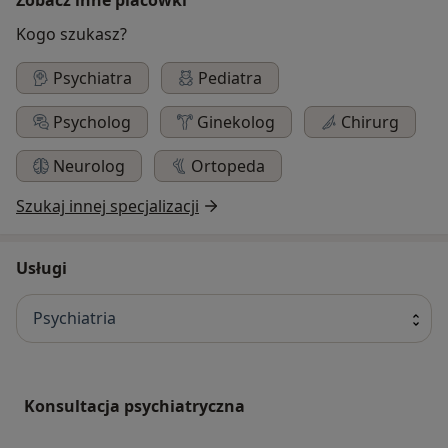
Kogo szukasz?
Psychiatra
Pediatra
Psycholog
Ginekolog
Chirurg
Neurolog
Ortopeda
Szukaj innej specjalizacji
Usługi
Psychiatria
Konsultacja psychiatryczna