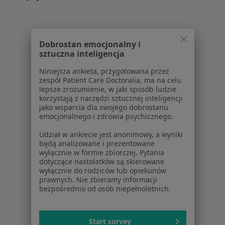
Więcej w kategorii: Centra medyczne Psychiatri
Dobrostan emocjonalny i
sztuczna inteligencja
Niniejsza ankieta, przygotowana przez
zespół Patient Care Doctoralia, ma na celu
lepsze zrozumienie, w jaki sposób ludzie
korzystają z narzędzi sztucznej inteligencji
jako wsparcia dla swojego dobrostanu
emocjonalnego i zdrowia psychicznego.
Udział w ankiecie jest anonimowy, a wyniki
będą analizowane i prezentowane
wyłącznie w formie zbiorczej. Pytania
dotyczące nastolatków są skierowane
wyłącznie do rodziców lub opiekunów
prawnych. Nie zbieramy informacji
bezpośrednio od osób niepełnoletnich.
Start survey