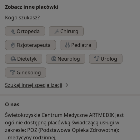
Zobacz inne placówki
Kogo szukasz?
Ortopeda
Chirurg
Fizjoterapeuta
Pediatra
Dietetyk
Neurolog
Urolog
Ginekolog
Szukaj innej specjalizacji
O nas
Świętokrzyskie Centrum Medyczne ARTMEDIK jest
ogólnie dostępną placówką świadczącą usługi w
zakresie: POZ (Podstawowa Opieka Zdrowotna):
- medycyny rodzinnej;