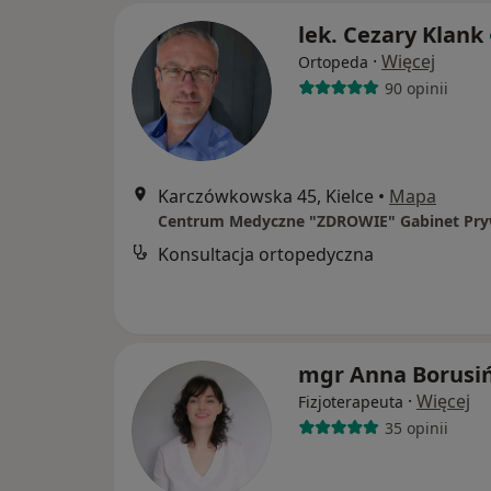
lek. Cezary Klank
·
Więcej
Ortopeda
90 opinii
Karczówkowska 45, Kielce
•
Mapa
Centrum Medyczne "ZDROWIE" Gabinet Pr
Konsultacja ortopedyczna
mgr Anna Borusi
·
Więcej
Fizjoterapeuta
35 opinii