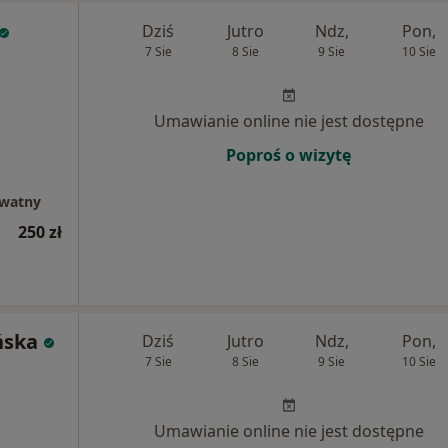
Dziś
Jutro
Ndz,
Pon,
7 Sie
8 Sie
9 Sie
10 Sie
Umawianie online nie jest dostępne
Poproś o wizytę
ywatny
250 zł
ńska
Dziś
Jutro
Ndz,
Pon,
7 Sie
8 Sie
9 Sie
10 Sie
Umawianie online nie jest dostępne