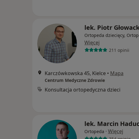
lek. Piotr Głowack
Ortopeda dziecięcy, Orto
Więcej
211 opinii
Karczówkowska 45, Kielce
•
Mapa
Centrum Medyczne Zdrowie
Konsultacja ortopedyczna dzieci
lek. Marcin Hadu
·
Więcej
Ortopeda
354 opinie