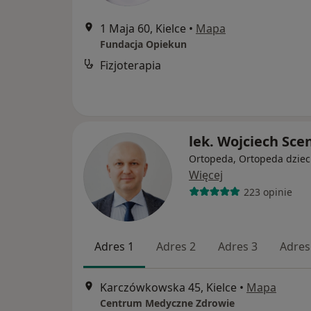
1 Maja 60, Kielce
•
Mapa
Fundacja Opiekun
Fizjoterapia
lek. Wojciech Sce
Ortopeda, Ortopeda dziec
Więcej
223 opinie
Adres 1
Adres 2
Adres 3
Adres
Karczówkowska 45, Kielce
•
Mapa
Centrum Medyczne Zdrowie