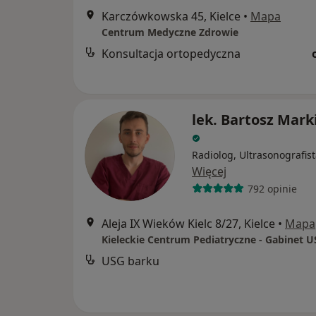
Karczówkowska 45, Kielce
•
Mapa
Centrum Medyczne Zdrowie
Konsultacja ortopedyczna
lek. Bartosz Mark
Radiolog, Ultrasonografis
Więcej
792 opinie
Aleja IX Wieków Kielc 8/27, Kielce
•
Mapa
Kieleckie Centrum Pediatryczne - Gabinet U
USG barku