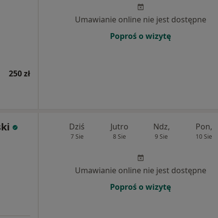
Umawianie online nie jest dostępne
Poproś o wizytę
250 zł
ski
Dziś
Jutro
Ndz,
Pon,
7 Sie
8 Sie
9 Sie
10 Sie
Umawianie online nie jest dostępne
Poproś o wizytę