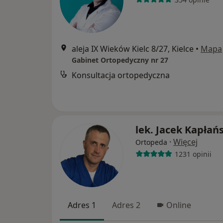
aleja IX Wieków Kielc 8/27, Kielce
•
Mapa
Gabinet Ortopedyczny nr 27
Konsultacja ortopedyczna
lek. Jacek Kapłań
·
Więcej
Ortopeda
1231 opinii
Adres 1
Adres 2
Online