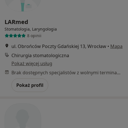
LARmed
Stomatologia, Laryngologia
8 opinii
ul. Obrońców Poczty Gdańskiej 13, Wrocław
•
Mapa
Chirurgia stomatologiczna
Pokaż więcej usług
Brak dostępnych specjalistów z wolnymi terminami w tym centrum medycznym.
Pokaż profil