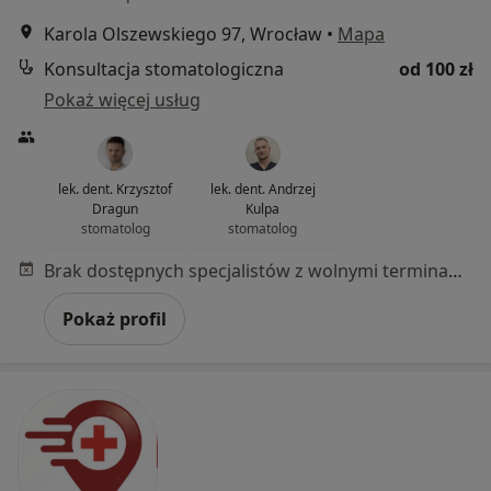
Karola Olszewskiego 97, Wrocław
•
Mapa
Konsultacja stomatologiczna
od 100 zł
Pokaż więcej usług
lek. dent. Krzysztof
lek. dent. Andrzej
Dragun
Kulpa
stomatolog
stomatolog
Brak dostępnych specjalistów z wolnymi terminami w tym centrum medycznym.
Pokaż profil