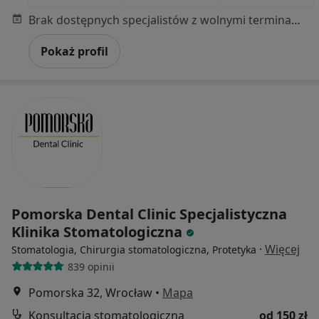
Brak dostępnych specjalistów z wolnymi terminami w tym centrum medycznym.
Pokaż profil
Pomorska Dental Clinic Specjalistyczna
Klinika Stomatologiczna
·
Więcej
Stomatologia, Chirurgia stomatologiczna, Protetyka
839 opinii
Pomorska 32, Wrocław
•
Mapa
Konsultacja stomatologiczna
od 150 zł