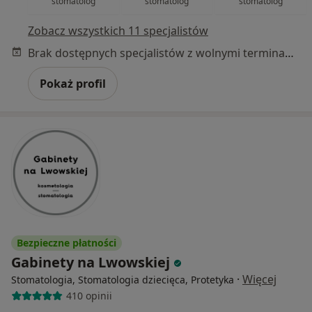
stomatolog
stomatolog
stomatolog
Zobacz wszystkich 11 specjalistów
Brak dostępnych specjalistów z wolnymi terminami w tym centrum medycznym.
Pokaż profil
Bezpieczne płatności
Gabinety na Lwowskiej
·
Więcej
Stomatologia, Stomatologia dziecięca, Protetyka
410 opinii