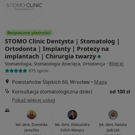
Bezpieczne płatności
STOMO Clinic Dentysta | Stomatolog |
Ortodonta | Implanty | Protezy na
implantach | Chirurgia twarzy
·
Więcej
Stomatologia, Stomatologia dziecięca, Ortodoncja
875 opinii
Powstańców Śląskich 60, Wrocław
•
Mapa
Konsultacja stomatologiczna dzieci
od 100 zł
Pokaż więcej usług
lek. dent. Dominika
lek. dent. Aleksandra
lek. dent. Natalia
Januchta
Solich-Manycz
Jadczak