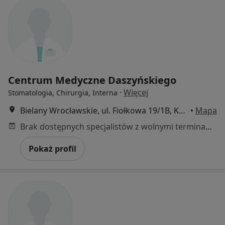
Centrum Medyczne Daszyńskiego
·
Więcej
Stomatologia, Chirurgia, Interna
Bielany Wrocławskie, ul. Fiołkowa 19/1B, Kobierzyce
•
Mapa
Brak dostępnych specjalistów z wolnymi terminami w tym centrum medycznym.
Pokaż profil