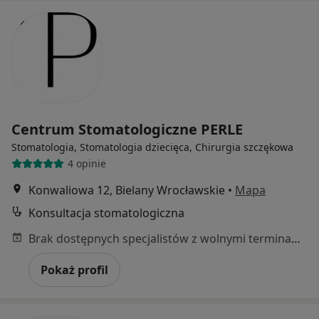
Centrum Stomatologiczne PERLE
Stomatologia, Stomatologia dziecięca, Chirurgia szczękowa
4 opinie
Konwaliowa 12, Bielany Wrocławskie
•
Mapa
Konsultacja stomatologiczna
Brak dostępnych specjalistów z wolnymi terminami w tym centrum medycznym.
Pokaż profil