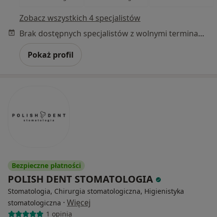
Zobacz wszystkich 4 specjalistów
Brak dostępnych specjalistów z wolnymi terminami w tym centrum medycznym.
Pokaż profil
Bezpieczne płatności
POLISH DENT STOMATOLOGIA
Stomatologia, Chirurgia stomatologiczna, Higienistyka
·
Więcej
stomatologiczna
1 opinia