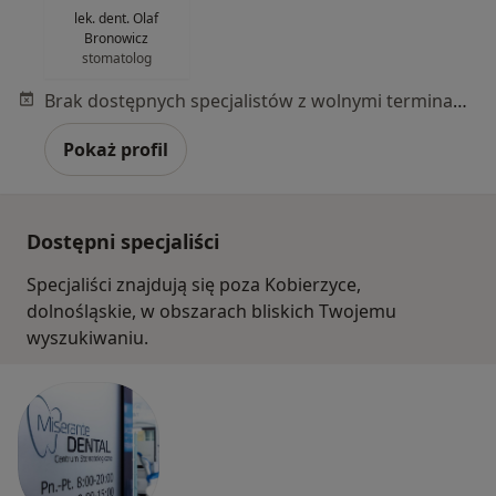
lek. dent. Olaf
Bronowicz
stomatolog
Brak dostępnych specjalistów z wolnymi terminami w tym centrum medycznym.
Pokaż profil
Dostępni specjaliści
Specjaliści znajdują się poza Kobierzyce,
dolnośląskie, w obszarach bliskich Twojemu
wyszukiwaniu.