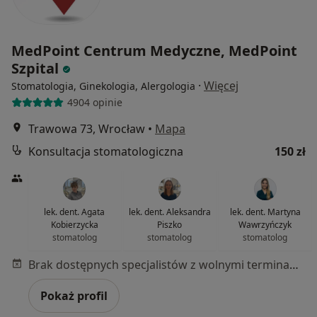
MedPoint Centrum Medyczne, MedPoint
Szpital
·
Więcej
Stomatologia, Ginekologia, Alergologia
4904 opinie
Trawowa 73, Wrocław
•
Mapa
Konsultacja stomatologiczna
150 zł
lek. dent. Agata
lek. dent. Aleksandra
lek. dent. Martyna
Kobierzycka
Piszko
Wawrzyńczyk
stomatolog
stomatolog
stomatolog
Brak dostępnych specjalistów z wolnymi terminami w tym centrum medycznym.
Pokaż profil