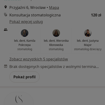
Przyjaźni 6, Wrocław
•
Mapa
Konsultacja stomatologiczna
120 zł
Pokaż więcej usług
lek. dent. Kamila
lek. dent. Weronika
lek. dent. Justyna
Pokrzepa
Kłonowska
Major
stomatolog
stomatolog
stomatolog dziecięcy
Zobacz wszystkich 5 specjalistów
Brak dostępnych specjalistów z wolnymi terminami w tym centrum medycznym.
Pokaż profil