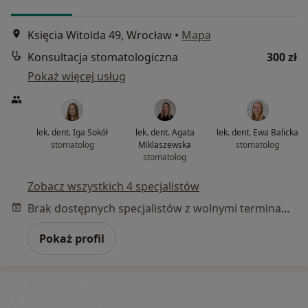
Księcia Witolda 49, Wrocław
•
Mapa
Konsultacja stomatologiczna
300 zł
Pokaż więcej usług
lek. dent. Iga Sokół
lek. dent. Agata
lek. dent. Ewa Balicka
stomatolog
Miklaszewska
stomatolog
stomatolog
Zobacz wszystkich 4 specjalistów
Brak dostępnych specjalistów z wolnymi terminami w tym centrum medycznym.
Pokaż profil