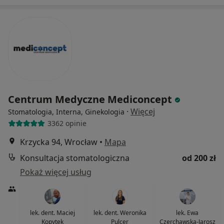
Centrum Medyczne Mediconcept
·
Więcej
Stomatologia, Interna, Ginekologia
3362 opinie
Krzycka 94, Wrocław
•
Mapa
Konsultacja stomatologiczna
od 200 zł
Pokaż więcej usług
lek. dent. Maciej
lek. dent. Weronika
lek. Ewa
Kopytek
Pulcer
Czerchawska-Jarosz