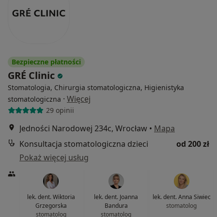
Bezpieczne płatności
GRÉ Clinic
Stomatologia, Chirurgia stomatologiczna, Higienistyka
·
Więcej
stomatologiczna
29 opinii
Jedności Narodowej 234c, Wrocław
•
Mapa
Konsultacja stomatologiczna dzieci
od 200 zł
Pokaż więcej usług
lek. dent. Wiktoria
lek. dent. Joanna
lek. dent. Anna Siwiec
Grzegorska
Bandura
stomatolog
stomatolog
stomatolog