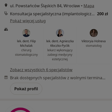
ul. Powstańców Śląskich 84, Wrocław
•
Mapa
Konsultacja specjalistyczna (implantologiczna, protetyczna)
200 zł
Pokaż więcej usług
lek. dent. Filip
lek. dent. Agnieszka
Viktoryia Holneva
Michalak
Kłoczko-Pyclik
stomatolog
chirurg
lekarz wykonujący
stomatologiczny
zabiegi medycyny
estetycznej
Zobacz wszystkich 6 specjalistów
Brak dostępnych specjalistów z wolnymi terminami w tym centrum medycznym.
Pokaż profil