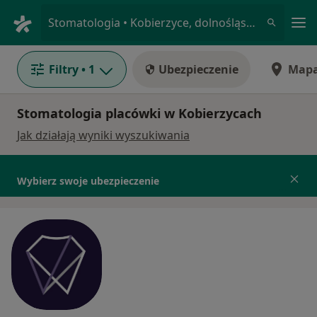
Me
Stomatologia • Kobierzyce, dolnośląskie
Filtry
• 1
Ubezpieczenie
Map
Stomatologia placówki w Kobierzycach
Jak działają wyniki wyszukiwania
Wybierz swoje ubezpieczenie