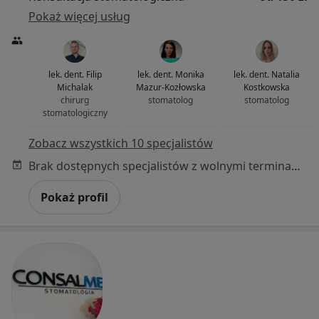
Pokaż więcej usług
lek. dent. Filip
lek. dent. Monika
lek. dent. Natalia
Michalak
Mazur-Kozłowska
Kostkowska
chirurg
stomatolog
stomatolog
stomatologiczny
Zobacz wszystkich 10 specjalistów
Brak dostępnych specjalistów z wolnymi terminami w tym centrum medycznym.
Pokaż profil