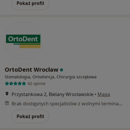
Pokaż profil
OrtoDent Wrocław
Stomatologia, Ortodoncja, Chirurgia szczękowa
42 opinie
Przystankowa 2, Bielany Wrocławskie
•
Mapa
Brak dostępnych specjalistów z wolnymi terminami w tym centrum medycznym.
Pokaż profil