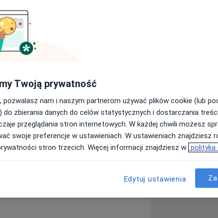
urg
Psychiatra
my Twoją prywatność
Szukaj innej specjalizacji
, pozwalasz nam i naszym partnerom używać plików cookie (lub p
) do zbierania danych do celów statystycznych i dostarczania treśc
zaje przeglądania stron internetowych. W każdej chwili możesz spr
wać swoje preferencje w ustawieniach. W ustawieniach znajdziesz ró
prywatności stron trzecich. Więcej informacji znajdziesz w
polityka
Za
Edytuj ustawienia