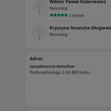
Wiktor Paweł Kaleniewicz
Neurolog
2 opinie
Krystyna Nowicka-Długiewi
Neurolog
Adres
Specjalistyczny Konsylium
Podkowińskiego 2, 62-800 Kalisz