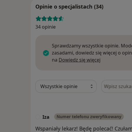
Opinie o specjalistach (34)
34 opinie
Sprawdzamy wszystkie opinie. Mode
zasadami, dowiedz się więcej o opin
Dowiedz się w
na
Dowiedz się więcej
Szukaj w opi
Iza
Numer telefonu zweryfikowany
I
Wspaniały lekarz! Będę polecać! Czuła