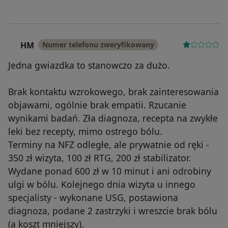
HM
Numer telefonu zweryfikowany
H
Jedna gwiazdka to stanowczo za dużo.
Brak kontaktu wzrokowego, brak zainteresowania
objawami, ogólnie brak empatii. Rzucanie
wynikami badań. Zła diagnoza, recepta na zwykłe
leki bez recepty, mimo ostrego bólu.
Terminy na NFZ odległe, ale prywatnie od ręki -
350 zł wizyta, 100 zł RTG, 200 zł stabilizator.
Wydane ponad 600 zł w 10 minut i ani odrobiny
ulgi w bólu. Kolejnego dnia wizyta u innego
specjalisty - wykonane USG, postawiona
diagnoza, podane 2 zastrzyki i wreszcie brak bólu
(a koszt mniejszy).