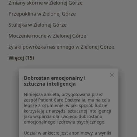
Zmiany skórne w Zielonej Górze
Przepuklina w Zielonej Górze
Stulejka w Zielonej Górze
Moczenie nocne w Zielonej Górze
żylaki powrózka nasiennego w Zielonej Górze
Więcej (15)
Więcej w kategorii: Najczęście leczone choroby
Dobrostan emocjonalny i
sztuczna inteligencja
Niniejsza ankieta, przygotowana przez
zespół Patient Care Doctoralia, ma na celu
lepsze zrozumienie, w jaki sposób ludzie
korzystają z narzędzi sztucznej inteligencji
jako wsparcia dla swojego dobrostanu
emocjonalnego i zdrowia psychicznego.
Udział w ankiecie jest anonimowy, a wyniki