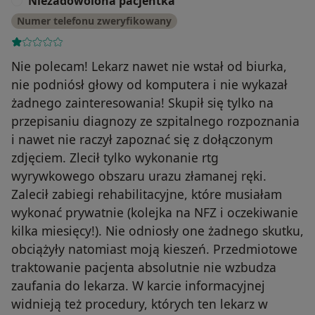
Niezadowolona pacjentka
N
Numer telefonu zweryfikowany
Nie polecam! Lekarz nawet nie wstał od biurka,
nie podniósł głowy od komputera i nie wykazał
żadnego zainteresowania! Skupił się tylko na
przepisaniu diagnozy ze szpitalnego rozpoznania
i nawet nie raczył zapoznać się z dołączonym
zdjęciem. Zlecił tylko wykonanie rtg
wyrywkowego obszaru urazu złamanej ręki.
Zalecił zabiegi rehabilitacyjne, które musiałam
wykonać prywatnie (kolejka na NFZ i oczekiwanie
kilka miesięcy!). Nie odniosły one żadnego skutku,
obciążyły natomiast moją kieszeń. Przedmiotowe
traktowanie pacjenta absolutnie nie wzbudza
zaufania do lekarza. W karcie informacyjnej
widnieją też procedury, których ten lekarz w