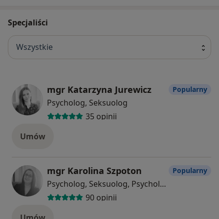
Specjaliści
Wszystkie
mgr Katarzyna Jurewicz
Popularny
Psycholog, Seksuolog
35 opinii
Umów
mgr Karolina Szpoton
Popularny
Psycholog, Seksuolog, Psycholog dziecięcy
90 opinii
Umów