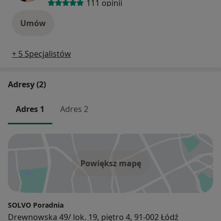
111 opinii
Umów
+ 5 Specjalistów
Adresy (2)
Adres 1
Adres 2
Powiększ mapę
SOLVO Poradnia
Drewnowska 49/ lok. 19, piętro 4, 91-002 Łódź