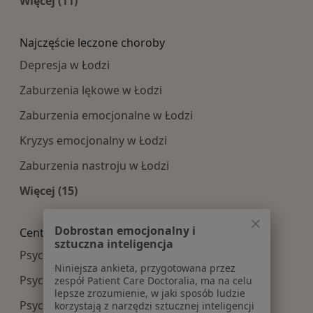
Więcej (11)
Więcej w kategorii: Najpopularniesze centra m
Najczęście leczone choroby
Depresja w Łodzi
Zaburzenia lękowe w Łodzi
Zaburzenia emocjonalne w Łodzi
Kryzys emocjonalny w Łodzi
Zaburzenia nastroju w Łodzi
Więcej (15)
Więcej w kategorii: Najczęście leczone choroby
Dobrostan emocjonalny i
Centra medyczne Psychologia w pobliżu
sztuczna inteligencja
Psychologia centra medyczne w Zgierzu
Niniejsza ankieta, przygotowana przez
Psychologia centra medyczne w Bełchatowie
zespół Patient Care Doctoralia, ma na celu
lepsze zrozumienie, w jaki sposób ludzie
Psychologia centra medyczne w Pabianicach
korzystają z narzędzi sztucznej inteligencji