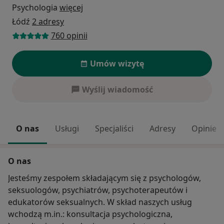
Psychologia
więcej
Łódź
2 adresy
760 opinii
Umów wizytę
Wyślij wiadomość
O nas
Usługi
Specjaliści
Adresy
Opinie
O nas
Jesteśmy zespołem składającym się z psychologów,
seksuologów, psychiatrów, psychoterapeutów i
edukatorów seksualnych. W skład naszych usług
wchodzą m.in.: konsultacja psychologiczna,