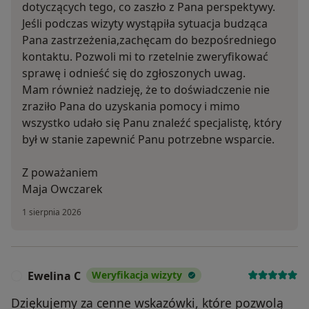
dotyczących tego, co zaszło z Pana perspektywy.
Jeśli podczas wizyty wystąpiła sytuacja budząca
Pana zastrzeżenia,zachęcam do bezpośredniego
kontaktu. Pozwoli mi to rzetelnie zweryfikować
sprawę i odnieść się do zgłoszonych uwag.
Mam również nadzieję, że to doświadczenie nie
zraziło Pana do uzyskania pomocy i mimo
wszystko udało się Panu znaleźć specjalistę, który
był w stanie zapewnić Panu potrzebne wsparcie.
Z poważaniem
Maja Owczarek
1 sierpnia 2026
Ewelina C
Weryfikacja wizyty
E
Dziękujemy za cenne wskazówki, które pozwolą