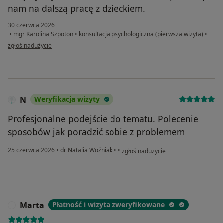
nam na dalszą pracę z dzieckiem.
30 czerwca 2026
•
mgr Karolina Szpoton
•
konsultacja psychologiczna (pierwsza wizyta)
•
w opinii użytkownika Ewelina C
zgłoś nadużycie
N
Weryfikacja wizyty
Profesjonalne podejście do tematu. Polecenie
sposobów jak poradzić sobie z problemem
w opinii użytkownika N
25 czerwca 2026
•
dr Natalia Woźniak
•
•
zgłoś nadużycie
Marta
Płatność i wizyta zweryfikowane
M