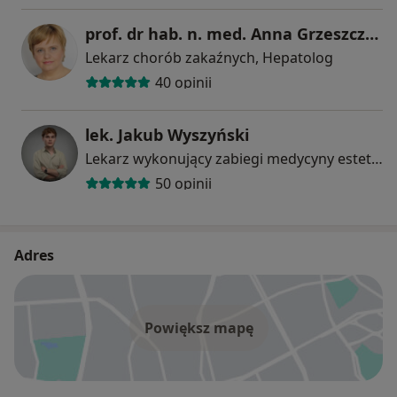
prof. dr hab. n. med. Anna Grzeszczuk
Lekarz chorób zakaźnych, Hepatolog
40 opinii
lek. Jakub Wyszyński
Lekarz wykonujący zabiegi medycyny estetycznej, W trakcie specjalizacji (Lekarz rodzinny)
50 opinii
Adres
Powiększ mapę