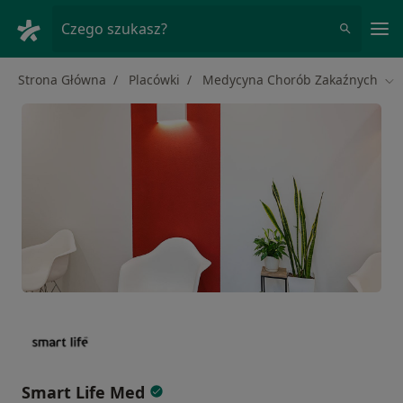
Me
Czego szukasz?
Strona Główna
Placówki
Medycyna Chorób Zakaźnych
Zm
Smart Life Med