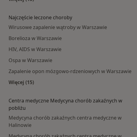
Więcej w kategorii: Najpopularniesze centra m
Najczęście leczone choroby
Wirusowe zapalenie wątroby w Warszawie
Borelioza w Warszawie
HIV, AIDS w Warszawie
Ospa w Warszawie
Zapalenie opon mózgowo-rdzeniowych w Warszawie
Więcej (15)
Więcej w kategorii: Najczęście leczone choroby
Centra medyczne Medycyna chorób zakaźnych w
pobliżu
Medycyna chorób zakaźnych centra medyczne w
Halinowie
Medycyna chorób zakaźnych centra medyczne w