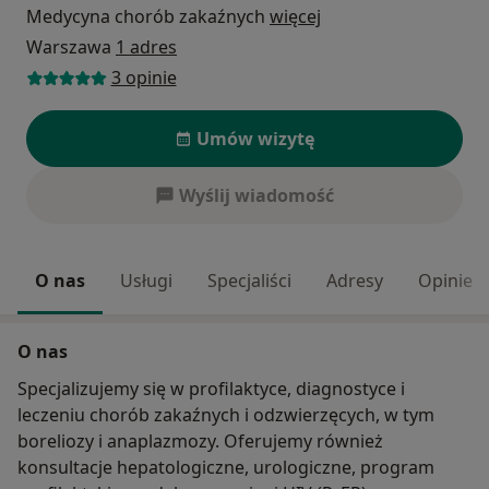
Medycyna chorób zakaźnych
więcej
Warszawa
1 adres
3 opinie
Umów wizytę
Wyślij wiadomość
O nas
Usługi
Specjaliści
Adresy
Opinie
O nas
Specjalizujemy się w profilaktyce, diagnostyce i
leczeniu chorób zakaźnych i odzwierzęcych, w tym
boreliozy i anaplazmozy. Oferujemy również
konsultacje hepatologiczne, urologiczne, program