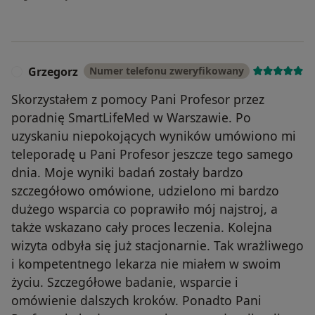
Grzegorz
Numer telefonu zweryfikowany
G
Skorzystałem z pomocy Pani Profesor przez
poradnię SmartLifeMed w Warszawie. Po
uzyskaniu niepokojących wyników umówiono mi
teleporadę u Pani Profesor jeszcze tego samego
dnia. Moje wyniki badań zostały bardzo
szczegółowo omówione, udzielono mi bardzo
dużego wsparcia co poprawiło mój najstroj, a
także wskazano cały proces leczenia. Kolejna
wizyta odbyła się już stacjonarnie. Tak wrażliwego
i kompetentnego lekarza nie miałem w swoim
życiu. Szczegółowe badanie, wsparcie i
omówienie dalszych kroków. Ponadto Pani