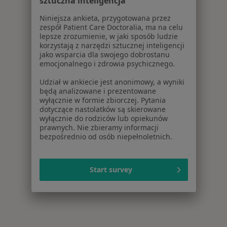
sztuczna inteligencja
Niniejsza ankieta, przygotowana przez
zespół Patient Care Doctoralia, ma na celu
lepsze zrozumienie, w jaki sposób ludzie
korzystają z narzędzi sztucznej inteligencji
jako wsparcia dla swojego dobrostanu
emocjonalnego i zdrowia psychicznego.
Udział w ankiecie jest anonimowy, a wyniki
będą analizowane i prezentowane
wyłącznie w formie zbiorczej. Pytania
dotyczące nastolatków są skierowane
wyłącznie do rodziców lub opiekunów
prawnych. Nie zbieramy informacji
bezpośrednio od osób niepełnoletnich.
Start survey