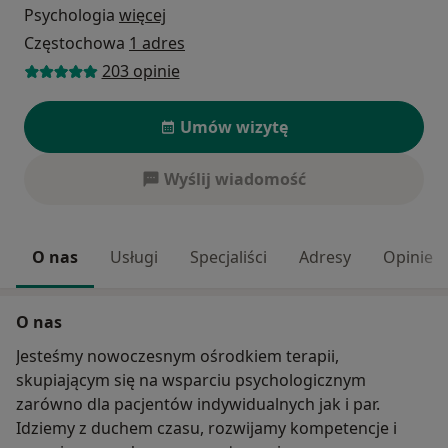
Psychologia
więcej
Częstochowa
1 adres
203 opinie
Umów wizytę
Wyślij wiadomość
O nas
Usługi
Specjaliści
Adresy
Opinie
O nas
Jesteśmy nowoczesnym ośrodkiem terapii,
skupiającym się na wsparciu psychologicznym
zarówno dla pacjentów indywidualnych jak i par.
Idziemy z duchem czasu, rozwijamy kompetencje i