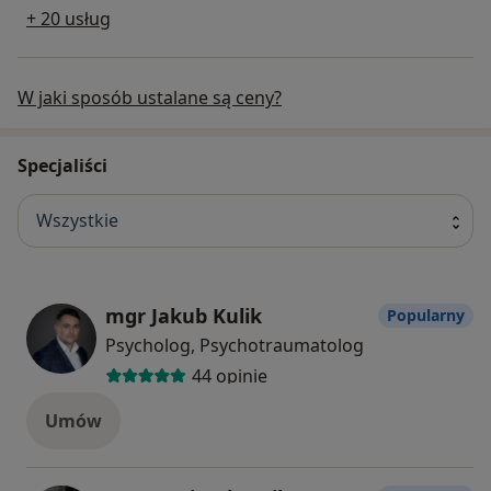
+ 20 usług
W jaki sposób ustalane są ceny?
Specjaliści
Wszystkie
mgr Jakub Kulik
Popularny
Psycholog, Psychotraumatolog
44 opinie
Umów