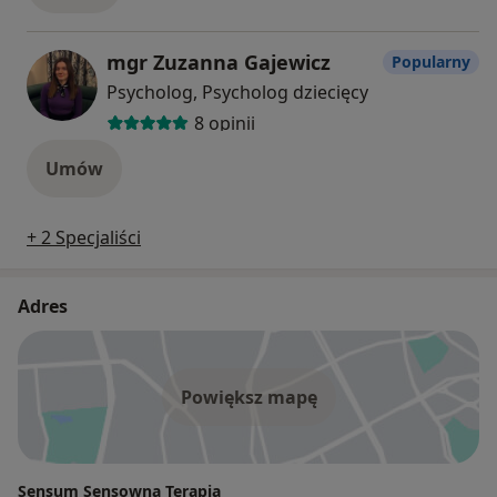
mgr Zuzanna Gajewicz
Popularny
Psycholog, Psycholog dziecięcy
8 opinii
Umów
+ 2 Specjaliści
Adres
Powiększ mapę
Sensum Sensowna Terapia