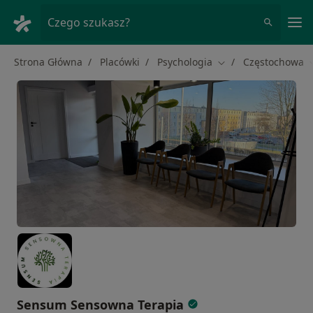
Me
Czego szukasz?
Strona Główna
Placówki
Psychologia
Częstochowa
Zmień miasto
Sensum Sensowna Terapia