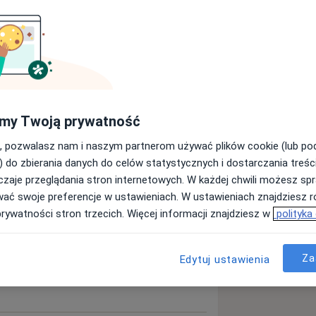
ulista
Szukaj innej specjalizacji
my Twoją prywatność
, pozwalasz nam i naszym partnerom używać plików cookie (lub p
) do zbierania danych do celów statystycznych i dostarczania treśc
zaje przeglądania stron internetowych. W każdej chwili możesz spr
wać swoje preferencje w ustawieniach. W ustawieniach znajdziesz ró
prywatności stron trzecich. Więcej informacji znajdziesz w
polityka
Za
Edytuj ustawienia