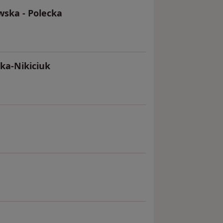
wska - Polecka
ka-Nikiciuk