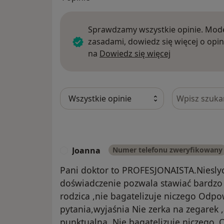
Sprawdzamy wszystkie opinie. Mode
zasadami, dowiedz się więcej o opin
Dowiedz się w
na
Dowiedz się więcej
Szukaj w opi
Joanna
Numer telefonu zweryfikowany
J
Pani doktor to PROFESJONAISTA.Nieslyc
doświadczenie pozwala stawiać bardzo 
rodzica ,nie bagatelizuje niczego Odpo
pytania,wyjaśnia Nie zerka na zegarek 
punktualna. Nie bagatelizuje niczego .