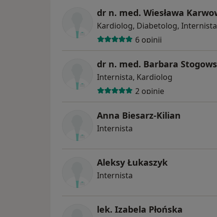
dr n. med. Wiesława Karwo
Kardiolog, Diabetolog, Internista
6 opinii
dr n. med. Barbara Stogows
Internista, Kardiolog
2 opinie
Anna Biesarz-Kilian
Internista
Aleksy Łukaszyk
Internista
lek. Izabela Płońska