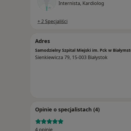
Internista, Kardiolog
+ 2 Specjaliści
Adres
Samodzielny Szpital Miejski im. Pck w Białyms
Sienkiewicza 79, 15-003 Białystok
Opinie o specjalistach (4)
4 opinie