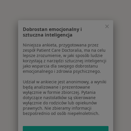
Dobrostan emocjonalny i
sztuczna inteligencja
Niniejsza ankieta, przygotowana przez
zespół Patient Care Doctoralia, ma na celu
lepsze zrozumienie, w jaki sposób ludzie
korzystają z narzędzi sztucznej inteligencji
jako wsparcia dla swojego dobrostanu
emocjonalnego i zdrowia psychicznego.
Udział w ankiecie jest anonimowy, a wyniki
będą analizowane i prezentowane
wyłącznie w formie zbiorczej. Pytania
dotyczące nastolatków są skierowane
wyłącznie do rodziców lub opiekunów
prawnych. Nie zbieramy informacji
bezpośrednio od osób niepełnoletnich.