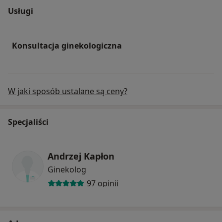
Usługi
Konsultacja ginekologiczna
W jaki sposób ustalane są ceny?
Specjaliści
Andrzej Kapłon
Ginekolog
97 opinii