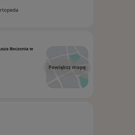
Ortopeda
eusza Boczonia w
Powiększ mapę