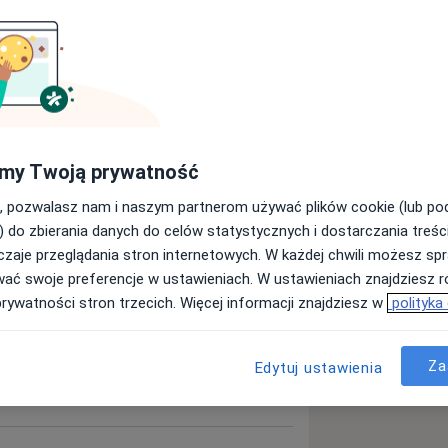
yngolog
Szukaj innej specjalizacji
my Twoją prywatność
, pozwalasz nam i naszym partnerom używać plików cookie (lub p
) do zbierania danych do celów statystycznych i dostarczania treśc
zaje przeglądania stron internetowych. W każdej chwili możesz spr
wać swoje preferencje w ustawieniach. W ustawieniach znajdziesz ró
prywatności stron trzecich. Więcej informacji znajdziesz w
polityka
Za
Edytuj ustawienia