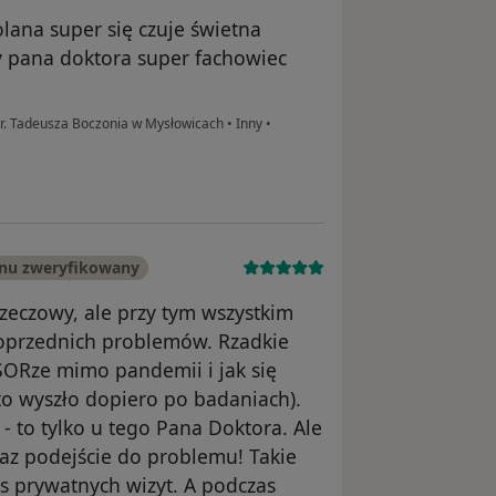
lana super się czuje świetna
y pana doktora super fachowiec
 dr. Tadeusza Boczonia w Mysłowicach
•
Inny
•
onu zweryfikowany
rzeczowy, ale przy tym wszystkim
poprzednich problemów. Rzadkie
SORze mimo pandemii i jak się
(to wyszło dopiero po badaniach).
 - to tylko u tego Pana Doktora. Ale
az podejście do problemu! Takie
s prywatnych wizyt. A podczas