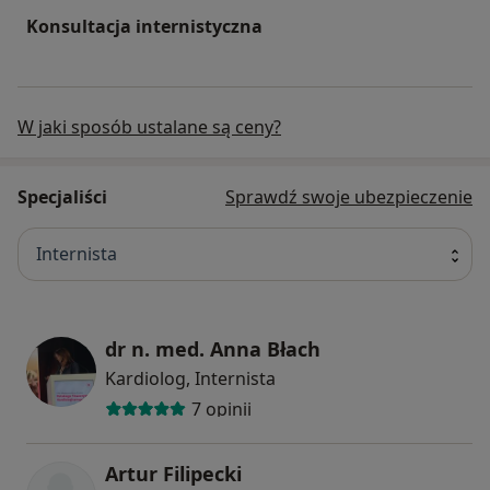
Konsultacja internistyczna
W jaki sposób ustalane są ceny?
Specjaliści
Sprawdź swoje ubezpieczenie
Internista
dr n. med. Anna Błach
Kardiolog, Internista
7 opinii
Artur Filipecki