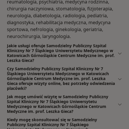
reumatologia, psychiatria, medycyna rodzinna,
chirurgia naczyniowa, stomatologia, fizjoterapia,
neurologia, diabetologia, radiologia, pediatria,
diagnostyka, rehabilitacja medyczna, medycyna
sportowa, nefrologia, ginekologia, geriatria,
neurochirurgia, laryngologia.
Jakie usługi oferuje Samodzielny Publiczny Szpital
Kliniczny Nr 7 Śląskiego Uniwersytetu Medycznego w
Katowicach Górnośląskie Centrum Medyczne im. prof.
Leszka Gieca?
Czy Samodzielny Publiczny Szpital Kliniczny Nr 7
Śląskiego Uniwersytetu Medycznego w Katowicach
Górnośląskie Centrum Medyczne im. prof. Leszka
Gieca oferuje wizyty online, bez potrzeby odwiedzenia
placówki?
Jak mogę umówić wizytę w Samodzielny Publiczny
Szpital Kliniczny Nr 7 Śląskiego Uniwersytetu
Medycznego w Katowicach Górnośląskie Centrum
Medyczne im. prof. Leszka Gieca?
Kiedy mogę skonsultować się w Samodzielny
Publiczny Szpital Kliniczny Nr 7 Śląskiego