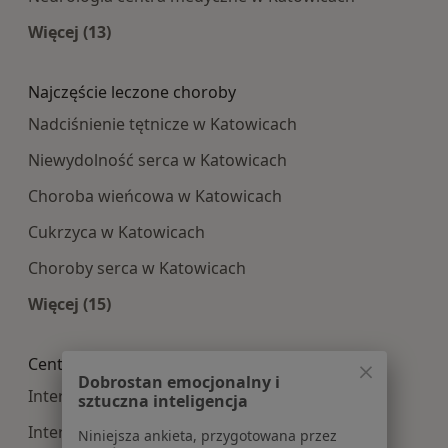
Więcej (13)
Więcej w kategorii: Najpopularniesze centra m
Najczęście leczone choroby
Nadciśnienie tętnicze w Katowicach
Niewydolność serca w Katowicach
Choroba wieńcowa w Katowicach
Cukrzyca w Katowicach
Choroby serca w Katowicach
Więcej (15)
Więcej w kategorii: Najczęście leczone choroby
Centra medyczne Interna w pobliżu
Dobrostan emocjonalny i
Interna centra medyczne w Gliwicach
sztuczna inteligencja
Interna centra medyczne w Sosnowcu
Niniejsza ankieta, przygotowana przez