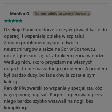
Monika G.
Numer telefonu zweryfikowany
M
Dziękuję Panie doktorze za szybką kwalifikacje do
operacji i wspaniałą opiekę w szpitalu!
Z moim problemem byłam u dwóch
neurochirurgów a także na Sor w Sosnowcu,
gdzie zgłosiłam się już z brakiem czucia w nodze!
Według nich, skoro przyszłam na własnych
nogach, to nie ma żadnego problemu. A problem
był bardzo duży, bo lada chwila została bym
kaleką.
Pan dr Piwowarski to wspaniały specjalista, cóż
więcej mogę napisać. Pacjenci operowani przez
niego bardzo szybko wstawali na nogi, bez
komplikacji.