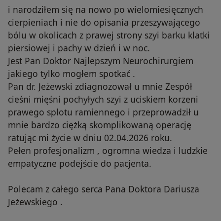
i narodziłem się na nowo po wielomiesięcznych
cierpieniach i nie do opisania przeszywającego
bólu w okolicach z prawej strony szyi barku klatki
piersiowej i pachy w dzień i w noc.
Jest Pan Doktor Najlepszym Neurochirurgiem
jakiego tylko mogłem spotkać .
Pan dr. Jeżewski zdiagnozował u mnie Zespół
cieśni mięśni pochyłych szyi z uciskiem korzeni
prawego splotu ramiennego i przeprowadził u
mnie bardzo ciężką skomplikowaną operację
ratując mi życie w dniu 02.04.2026 roku.
Pełen profesjonalizm , ogromna wiedza i ludzkie
empatyczne podejście do pacjenta.
Polecam z całego serca Pana Doktora Dariusza
Jeżewskiego .