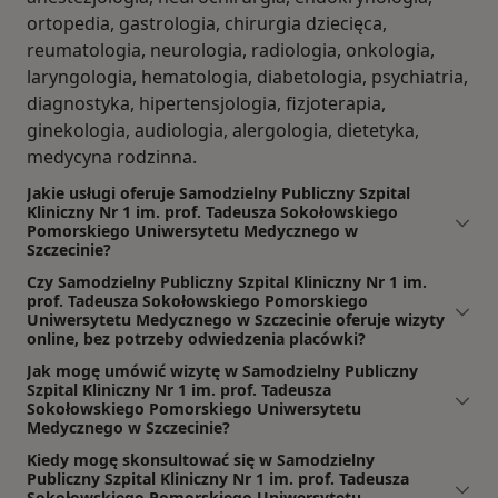
ortopedia, gastrologia, chirurgia dziecięca,
reumatologia, neurologia, radiologia, onkologia,
laryngologia, hematologia, diabetologia, psychiatria,
diagnostyka, hipertensjologia, fizjoterapia,
ginekologia, audiologia, alergologia, dietetyka,
medycyna rodzinna.
Jakie usługi oferuje Samodzielny Publiczny Szpital
Kliniczny Nr 1 im. prof. Tadeusza Sokołowskiego
Pomorskiego Uniwersytetu Medycznego w
Szczecinie?
Czy Samodzielny Publiczny Szpital Kliniczny Nr 1 im.
prof. Tadeusza Sokołowskiego Pomorskiego
Uniwersytetu Medycznego w Szczecinie oferuje wizyty
online, bez potrzeby odwiedzenia placówki?
Jak mogę umówić wizytę w Samodzielny Publiczny
Szpital Kliniczny Nr 1 im. prof. Tadeusza
Sokołowskiego Pomorskiego Uniwersytetu
Medycznego w Szczecinie?
Kiedy mogę skonsultować się w Samodzielny
Publiczny Szpital Kliniczny Nr 1 im. prof. Tadeusza
Sokołowskiego Pomorskiego Uniwersytetu