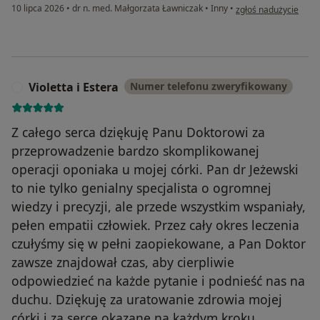
w opinii użytkownika 
10 lipca 2026
•
dr n. med. Małgorzata Ławniczak
•
Inny
•
zgłoś nadużycie
Violetta i Estera
Numer telefonu zweryfikowany
V
Z całego serca dziękuję Panu Doktorowi za
przeprowadzenie bardzo skomplikowanej
operacji oponiaka u mojej córki. Pan dr Jeżewski
to nie tylko genialny specjalista o ogromnej
wiedzy i precyzji, ale przede wszystkim wspaniały,
pełen empatii człowiek. Przez cały okres leczenia
czułyśmy się w pełni zaopiekowane, a Pan Doktor
zawsze znajdował czas, aby cierpliwie
odpowiedzieć na każde pytanie i podnieść nas na
duchu. Dziękuję za uratowanie zdrowia mojej
córki i za serce okazane na każdym kroku.