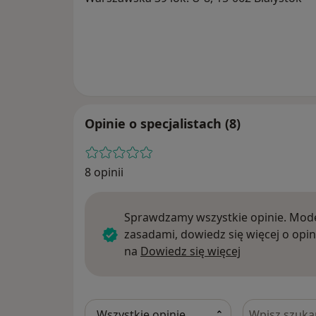
Opinie o specjalistach (8)
8 opinii
Sprawdzamy wszystkie opinie. Mode
zasadami, dowiedz się więcej o opin
Dowiedz się w
na
Dowiedz się więcej
Szukaj w opi