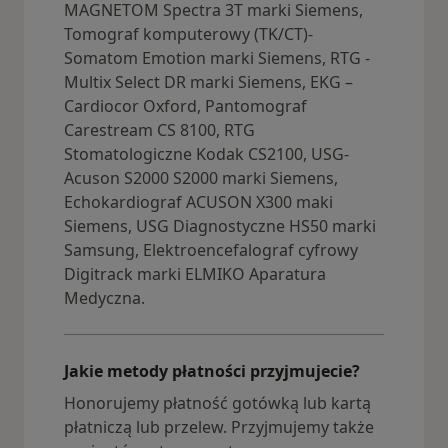
MAGNETOM Spectra 3T marki Siemens,
Tomograf komputerowy (TK/CT)-
Somatom Emotion marki Siemens, RTG -
Multix Select DR marki Siemens, EKG –
Cardiocor Oxford, Pantomograf
Carestream CS 8100, RTG
Stomatologiczne Kodak CS2100, USG-
Acuson S2000 S2000 marki Siemens,
Echokardiograf ACUSON X300 maki
Siemens, USG Diagnostyczne HS50 marki
Samsung, Elektroencefalograf cyfrowy
Digitrack marki ELMIKO Aparatura
Medyczna.
Jakie metody płatności przyjmujecie?
Honorujemy płatność gotówką lub kartą
płatniczą lub przelew. Przyjmujemy także