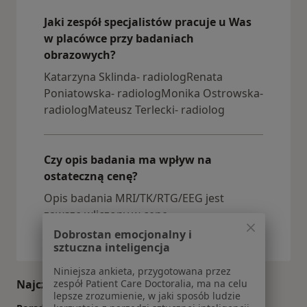
Jaki zespół specjalistów pracuje u Was
w placówce przy badaniach
obrazowych?
Katarzyna Sklinda- radiologRenata
Poniatowska- radiologMonika Ostrowska-
radiologMateusz Terlecki- radiolog
Czy opis badania ma wpływ na
ostateczną cenę?
Opis badania MRI/TK/RTG/EEG jest
zawsze wliczony w cenę.
Dobrostan emocjonalny i
sztuczna inteligencja
Niniejsza ankieta, przygotowana przez
zespół Patient Care Doctoralia, ma na celu
Najczęściej zadawane pytania
lepsze zrozumienie, w jaki sposób ludzie