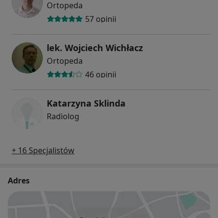
Ortopeda
57 opinii
lek. Wojciech Wichłacz
Ortopeda
46 opinii
Katarzyna Sklinda
Radiolog
+ 16 Specjalistów
Adres