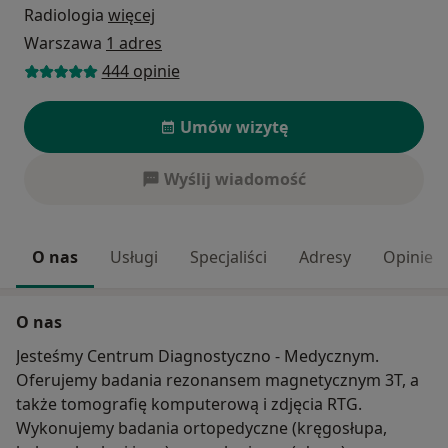
Radiologia
więcej
Warszawa
1 adres
444 opinie
Umów wizytę
Wyślij wiadomość
O nas
Usługi
Specjaliści
Adresy
Opinie
O nas
Jesteśmy Centrum Diagnostyczno - Medycznym.
Oferujemy badania rezonansem magnetycznym 3T, a
także tomografię komputerową i zdjęcia RTG.
Wykonujemy badania ortopedyczne (kręgosłupa,