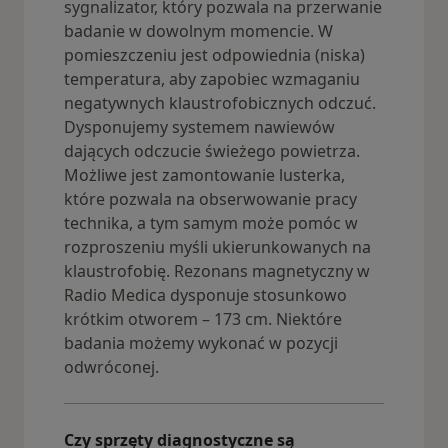
sygnalizator, który pozwala na przerwanie
badanie w dowolnym momencie. W
pomieszczeniu jest odpowiednia (niska)
temperatura, aby zapobiec wzmaganiu
negatywnych klaustrofobicznych odczuć.
Dysponujemy systemem nawiewów
dających odczucie świeżego powietrza.
Możliwe jest zamontowanie lusterka,
które pozwala na obserwowanie pracy
technika, a tym samym może pomóc w
rozproszeniu myśli ukierunkowanych na
klaustrofobię. Rezonans magnetyczny w
Radio Medica dysponuje stosunkowo
krótkim otworem – 173 cm. Niektóre
badania możemy wykonać w pozycji
odwróconej.
Czy sprzęty diagnostyczne są