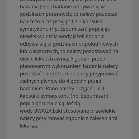
badania:Jeżeli badanie odbywa się w
godzinach porannych, to należy pozostać
na czczo oraz przyjąć 1 x 3 kapsułki
symetykonu (np. Espumisan) popijając
niewielką ilością wody.Jeżeli badanie
odbywa się w godzinach popołudniowych
lub wieczornych, to należy pozostawać na
diecie lekkostrawnej, 6 godzin przed
planowanym wykonaniem badania należy
pozostać na czczo, nie należy przyjmować
żadnych płynów do 4 godzin przed
badaniem. Rano należy przyjąć 1 x 3
kapsułki symetykonu (np. Espumisan)
popijając niewielką ilością
wody.UWAGA!Leki stosowane przewlekle
należy przyjmować zgodnie z zaleceniami
lekarza.