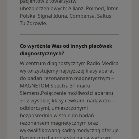
pacjentów z towarzystw
ubezpieczeniowych: Allianz, Polmed, Inter
Polska, Signal Iduna, Compensa, Saltus,
Tu Zdrowie.
Co wyróżnia Was od innych placówek
diagnostycznych?
W centrum diagnostycznym Radio Medica
wykorzystujemy najwyższej klasy aparat
do badań rezonansem magnetycznym –
MAGNETOM Spectra 3T marki
Siemens.Połączenie możliwości aparatu
3T z wysokiej klasy cewkami nadawczo –
odbiorczymi, umieszczonymi
bezpośrednio w stole do badań
rezonansem magnetycznym oraz
wykwalifikowaną kadrą medyczną oferuje
Pacjentom diagnostykę na najwyższym